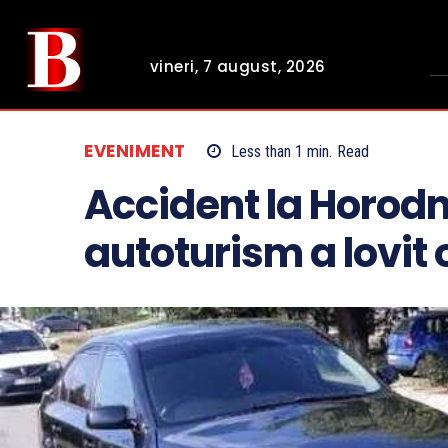
vineri, 7 august, 2026
EVENIMENT
Less than 1
min.
Read
Accident la Horodn
autoturism a lovit