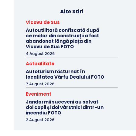
Alte Stiri
Vicovu de Sus
Autoutilitară confiscată după
ce moloz din construcții a fost
abandonat lângă piața din
Vicovu de Sus FOTO
4 August 2026
Actualitate
Autoturism răsturnat în
localitatea Vârfu Dealului FOTO
7 August 2026
Eveniment
Jandarmii suceveni au salvat
doi copii și doi vârstnici dintr-un
incendiu FOTO
2 August 2026