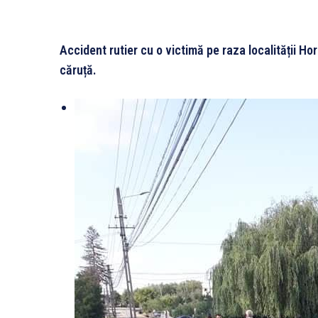
Accident rutier cu o victimă pe raza localității H
căruță.