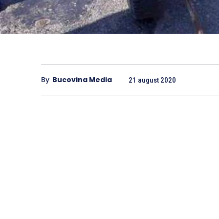
By
Bucovina Media
21 august 2020