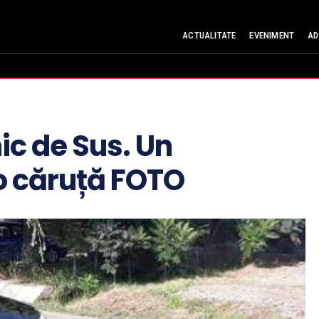
ACTUALITATE
EVENIMENT
AD
ic de Sus. Un
 o căruță FOTO