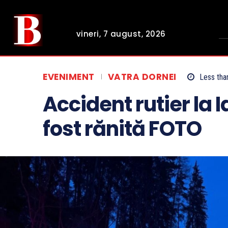
vineri, 7 august, 2026
EVENIMENT
VATRA DORNEI
Less tha
Accident rutier la 
fost rănită FOTO