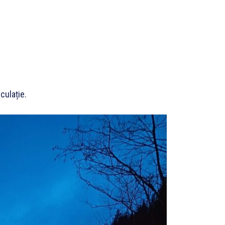
culație.