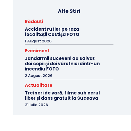
Alte Stiri
Rădăuți
Accident rutier pe raza
localității Costișa FOTO
1 August 2026
Eveniment
Jandarmii suceveni au salvat
doi copii și doi vârstnici dintr-un
incendiu FOTO
2 August 2026
Actualitate
Trei seri de vară, filme sub cerul
liber și dans gratuit la Suceava
31 Iulie 2026