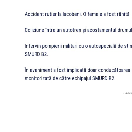
Accident rutier la Iacobeni. O femeie a fost rănită
Coliziune între un autotren și acostamentul drumulu
Intervin pompierii militari cu o autospecială de s
SMURD B2.
În eveniment a fost implicată doar conducătoarea a
monitorizată de către echipajul SMURD B2.
- Adve