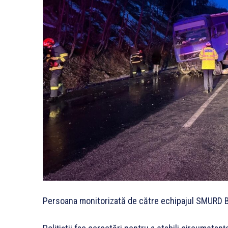
Persoana monitorizată de către echipajul SMURD B2