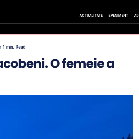
ACTUALITATE
EVENIMENT
AD
n 1
min.
Read
Iacobeni. O femeie a