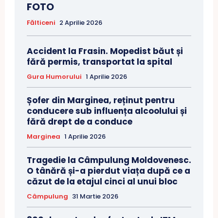
FOTO
Fălticeni
2 Aprilie 2026
Accident la Frasin. Mopedist băut și
fără permis, transportat la spital
Gura Humorului
1 Aprilie 2026
Șofer din Marginea, reținut pentru
conducere sub influența alcoolului și
fără drept de a conduce
Marginea
1 Aprilie 2026
Tragedie la Câmpulung Moldovenesc.
O tânără și-a pierdut viața după ce a
căzut de la etajul cinci al unui bloc
Câmpulung
31 Martie 2026