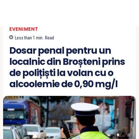
EVENIMENT
Less than 1
min.
Read
Dosar penal pentru un
localnic din Broșteni prins
de polițiști la volan cu o
alcoolemie de 0,90 mg/l