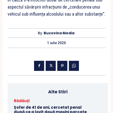
aspectul săvârșirii infracțiunii de „conducerea unui
vehicul sub influența alcoolului sau a altor substanțe”.
By
Bucovina Media
1 iulie 2020
Alte Stiri
Rădăuți
Șofer de 41 de ani, cercetat penal
după ce a lovit două mașini parcate