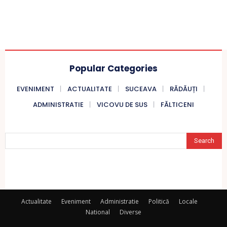
Popular Categories
EVENIMENT
ACTUALITATE
SUCEAVA
RĂDĂUȚI
ADMINISTRATIE
VICOVU DE SUS
FĂLTICENI
Search
Actualitate
Eveniment
Administratie
Politică
Locale
National
Diverse