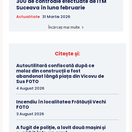
300 de controale efectuate de ITM
Suceava în luna februarie
Actualitate
31 Martie 2026
Încărcați mai multe
Citește și:
Autoutilitară confiscată după ce
moloz din construcții a fost
abandonat lângă piața din Vicovu de
Sus FOTO
4 August 2026
Incendiu în localitatea Frătăuții Vechi
FOTO
3 August 2026
A fugit de poliție, a lovit două mașini și