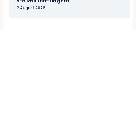
s-a izbit într-un gard
2 August 2026