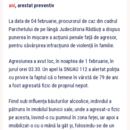
ani
, arestat preventiv
La data de 04 februarie, procurorul de caz din cadrul
Parchetului de pe lângă Judecătoria Rădăuți a dispus
punerea în mișcare a acțiunii penale față de agresor,
pentru săvârșirea infracțiunii de violență în familie.
Agresiunea a avut loc, în noaptea de 1 februarie, în
jurul orei 03.30. Un apel la SNUAU 112 a alertat poliția
cu privire la faptul că o femeie în vârstă de 79 de ani
a fost agresată fizic de propriul nepot.
Fiind sub influența băuturilor alcoolice, individul a
pătruns în imobilul bunicii sale, unde a agresat-o fizic
pe acesta, lovind-o cu pumnul în zona feței, iar apoi a
imobilizat-o cu o mână la gât și, folosindu-se de un