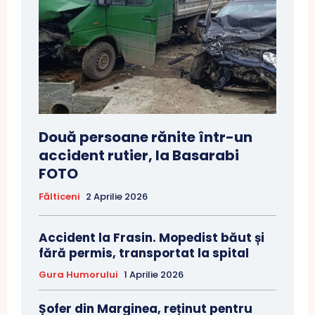
Două persoane rănite într-un
accident rutier, la Basarabi
FOTO
Fălticeni
2 Aprilie 2026
Accident la Frasin. Mopedist băut și
fără permis, transportat la spital
Gura Humorului
1 Aprilie 2026
Șofer din Marginea, reținut pentru