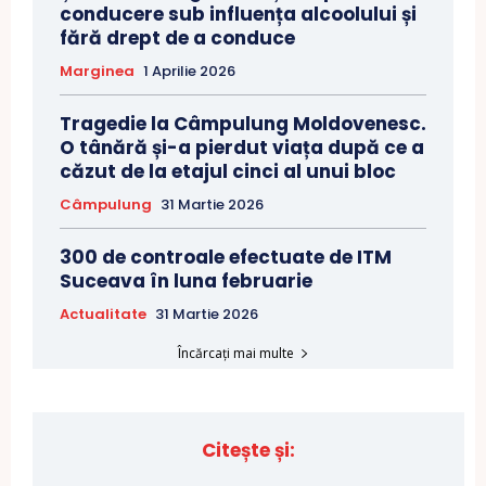
conducere sub influența alcoolului și
fără drept de a conduce
Marginea
1 Aprilie 2026
Tragedie la Câmpulung Moldovenesc.
O tânără și-a pierdut viața după ce a
căzut de la etajul cinci al unui bloc
Câmpulung
31 Martie 2026
300 de controale efectuate de ITM
Suceava în luna februarie
Actualitate
31 Martie 2026
Încărcați mai multe
Citește și: