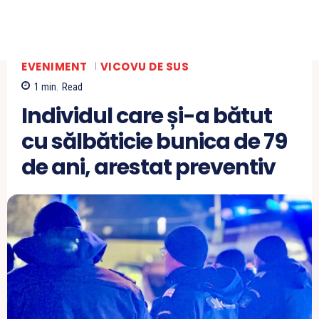
EVENIMENT
VICOVU DE SUS
1
min.
Read
Individul care și-a bătut
cu sălbăticie bunica de 79
de ani, arestat preventiv