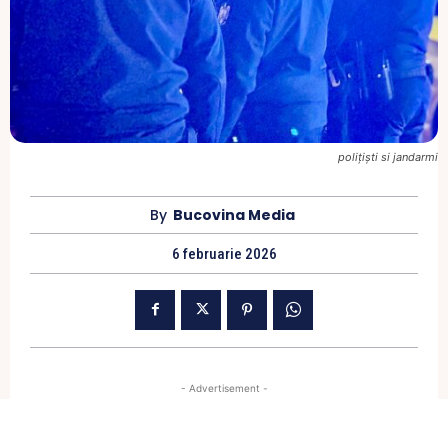
polițiști si jandarmi
By
Bucovina Media
6 februarie 2026
- Advertisement -