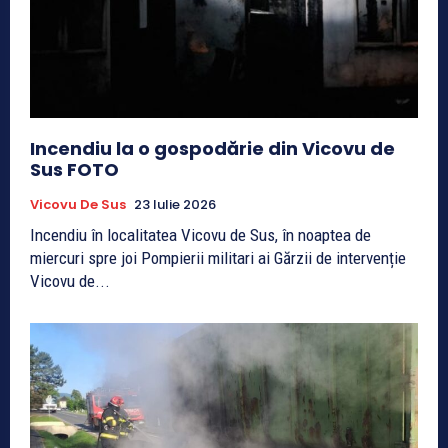
Incendiu la o gospodărie din Vicovu de
Sus FOTO
Vicovu De Sus
23 Iulie 2026
Incendiu în localitatea Vicovu de Sus, în noaptea de
miercuri spre joi ​​Pompierii militari ai Gărzii de intervenție
Vicovu de...