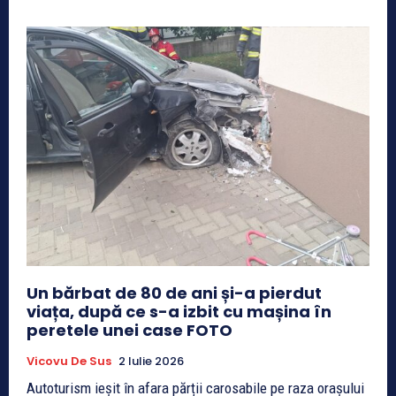
Un bărbat de 80 de ani și-a pierdut
viața, după ce s-a izbit cu mașina în
peretele unei case FOTO
Vicovu De Sus
2 Iulie 2026
Autoturism ieșit în afara părții carosabile pe raza orașului