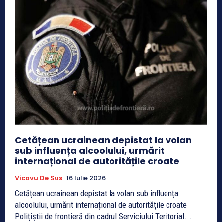
Cetățean ucrainean depistat la volan
sub influența alcoolului, urmărit
internațional de autoritățile croate
Vicovu De Sus
16 Iulie 2026
Cetățean ucrainean depistat la volan sub influența
alcoolului, urmărit internațional de autoritățile croate
Polițiștii de frontieră din cadrul Serviciului Teritorial...