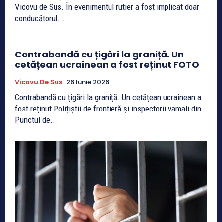
Vicovu de Sus. În evenimentul rutier a fost implicat doar
conducătorul...
Contrabandă cu țigări la graniță. Un
cetățean ucrainean a fost reținut FOTO
Vicovu De Sus
26 Iunie 2026
Contrabandă cu țigări la graniță. Un cetățean ucrainean a
fost reținut Polițiștii de frontieră și inspectorii vamali din
Punctul de...