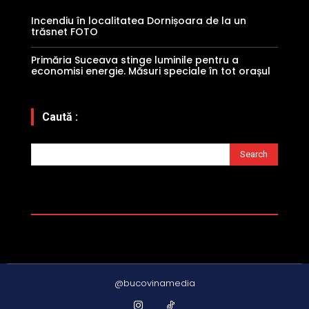
Incendiu în localitatea Dornișoara de la un
trăsnet FOTO
Primăria Suceava stinge luminile pentru a
economisi energie. Măsuri speciale în tot orașul
Caută :
Search
@bucovinamedia