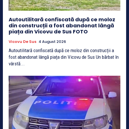
Autoutilitară confiscată după ce moloz
din construcții a fost abandonat lângă
piața din Vicovu de Sus FOTO
Vicovu De Sus
4 August 2026
Autoutilitară confiscată după ce moloz din construcții a
fost abandonat lângă piața din Vicovu de Sus Un bărbat în
vârstă...