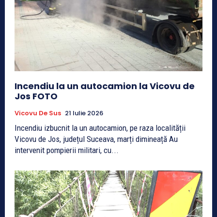
Incendiu la un autocamion la Vicovu de
Jos FOTO
Vicovu De Sus
21 Iulie 2026
Incendiu izbucnit la un autocamion, pe raza localității
Vicovu de Jos, județul Suceava, marți dimineață Au
intervenit pompierii militari, cu...