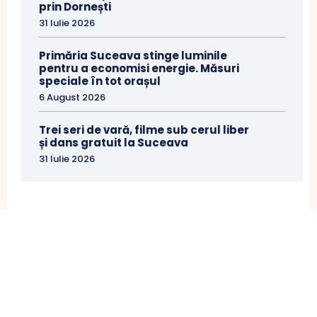
prin Dornești
31 Iulie 2026
Primăria Suceava stinge luminile
pentru a economisi energie. Măsuri
speciale în tot orașul
6 August 2026
Trei seri de vară, filme sub cerul liber
și dans gratuit la Suceava
31 Iulie 2026