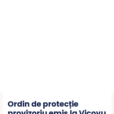
Ordin de protecție
provizoriu emis la Vicovu