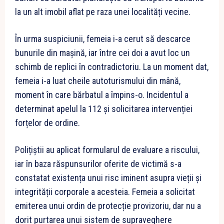
la un alt imobil aflat pe raza unei localități vecine.
În urma suspiciunii, femeia i-a cerut să descarce
bunurile din mașină, iar între cei doi a avut loc un
schimb de replici în contradictoriu. La un moment dat,
femeia i-a luat cheile autoturismului din mână,
moment în care bărbatul a împins-o. Incidentul a
determinat apelul la 112 și solicitarea intervenției
forțelor de ordine.
Polițiștii au aplicat formularul de evaluare a riscului,
iar în baza răspunsurilor oferite de victimă s-a
constatat existența unui risc iminent asupra vieții și
integrității corporale a acesteia. Femeia a solicitat
emiterea unui ordin de protecție provizoriu, dar nu a
dorit purtarea unui sistem de supraveghere