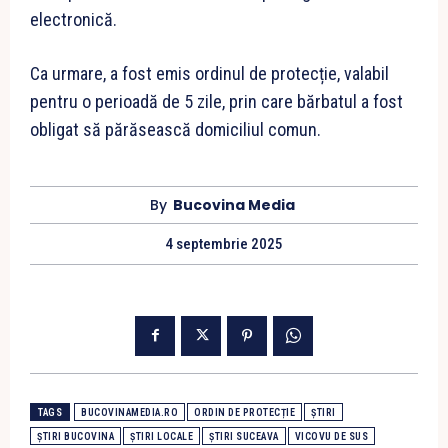
electronică.
Ca urmare, a fost emis ordinul de protecție, valabil
pentru o perioadă de 5 zile, prin care bărbatul a fost
obligat să părăsească domiciliul comun.
By
Bucovina Media
4 septembrie 2025
TAGS
BUCOVINAMEDIA.RO
ORDIN DE PROTECȚIE
ȘTIRI
ȘTIRI BUCOVINA
ȘTIRI LOCALE
ȘTIRI SUCEAVA
VICOVU DE SUS