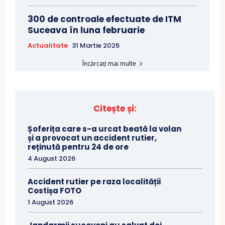
300 de controale efectuate de ITM
Suceava în luna februarie
Actualitate
31 Martie 2026
Încărcați mai multe
Citește și:
Șoferița care s-a urcat beată la volan
și a provocat un accident rutier,
reținută pentru 24 de ore
4 August 2026
Accident rutier pe raza localității
Costișa FOTO
1 August 2026