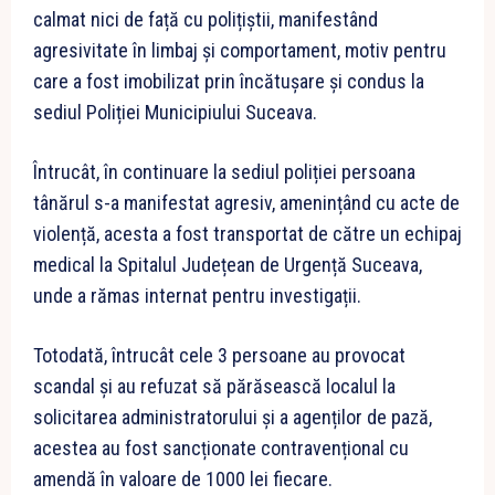
calmat nici de față cu polițiștii, manifestând
agresivitate în limbaj și comportament, motiv pentru
care a fost imobilizat prin încătușare și condus la
sediul Poliției Municipiului Suceava.
Întrucât, în continuare la sediul poliției persoana
tânărul s-a manifestat agresiv, amenințând cu acte de
violență, acesta a fost transportat de către un echipaj
medical la Spitalul Județean de Urgență Suceava,
unde a rămas internat pentru investigații.
Totodată, întrucât cele 3 persoane au provocat
scandal și au refuzat să părăsească localul la
solicitarea administratorului și a agenților de pază,
acestea au fost sancționate contravențional cu
amendă în valoare de 1000 lei fiecare.