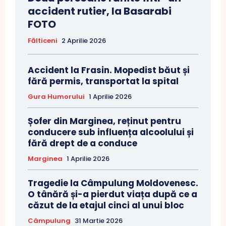
accident rutier, la Basarabi
FOTO
Fălticeni
2 Aprilie 2026
Accident la Frasin. Mopedist băut și
fără permis, transportat la spital
Gura Humorului
1 Aprilie 2026
Șofer din Marginea, reținut pentru
conducere sub influența alcoolului și
fără drept de a conduce
Marginea
1 Aprilie 2026
Tragedie la Câmpulung Moldovenesc.
O tânără și-a pierdut viața după ce a
căzut de la etajul cinci al unui bloc
Câmpulung
31 Martie 2026