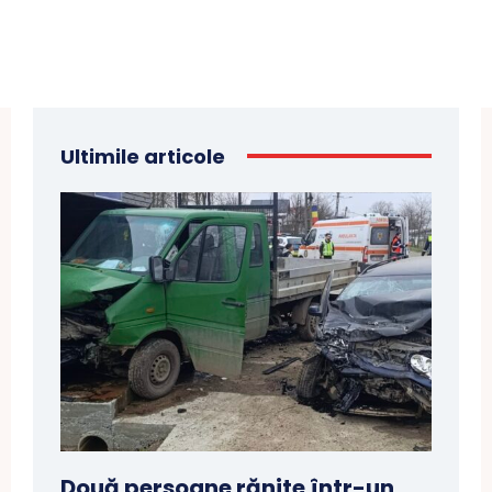
Ultimile articole
Două persoane rănite într-un