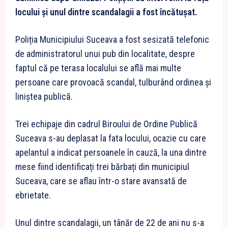
locului și unul dintre scandalagii a fost încătușat.
Poliția Municipiului Suceava a fost sesizată telefonic
de administratorul unui pub din localitate, despre
faptul că pe terasa localului se află mai multe
persoane care provoacă scandal, tulburând ordinea și
liniștea publică.
Trei echipaje din cadrul Biroului de Ordine Publică
Suceava s-au deplasat la fata locului, ocazie cu care
apelantul a indicat persoanele în cauză, la una dintre
mese fiind identificați trei bărbați din municipiul
Suceava, care se aflau într-o stare avansată de
ebrietate.
Unul dintre scandalagii, un tânăr de 22 de ani nu s-a