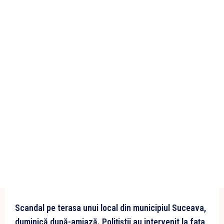
Scandal pe terasa unui local din municipiul Suceava,
duminică după-amiază. Polițiștii au intervenit la fața