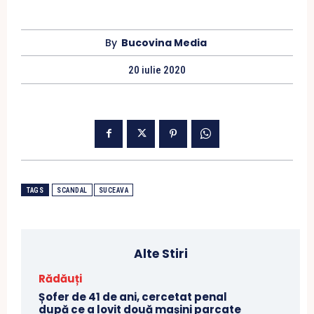
By
Bucovina Media
20 iulie 2020
TAGS
SCANDAL
SUCEAVA
Alte Stiri
Rădăuți
Șofer de 41 de ani, cercetat penal
după ce a lovit două mașini parcate