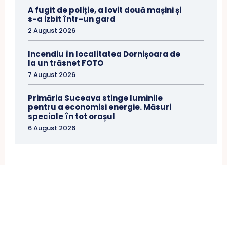
A fugit de poliție, a lovit două mașini și
s-a izbit într-un gard
2 August 2026
Incendiu în localitatea Dornișoara de
la un trăsnet FOTO
7 August 2026
Primăria Suceava stinge luminile
pentru a economisi energie. Măsuri
speciale în tot orașul
6 August 2026