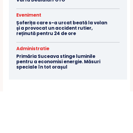
Eveniment
Șoferița care s-a urcat beată la volan
și a provocat un accident rutier,
reținută pentru 24 de ore
Administratie
Primăria Suceava stinge luminile
pentru a economisi energie. Măsuri
speciale în tot orașul