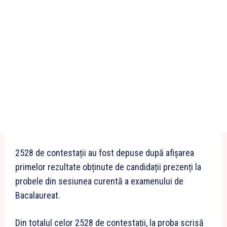
2528 de contestații au fost depuse după afișarea
primelor rezultate obținute de candidații prezenți la
probele din sesiunea curentă a examenului de
Bacalaureat.
Din totalul celor 2528 de contestații, la proba scrisă