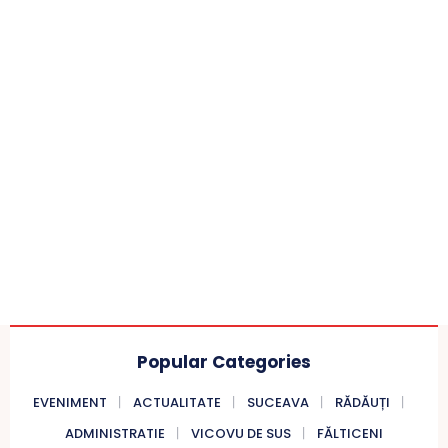
Popular Categories
EVENIMENT
ACTUALITATE
SUCEAVA
RĂDĂUȚI
ADMINISTRATIE
VICOVU DE SUS
FĂLTICENI