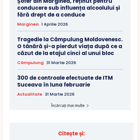
Șofer din Marginea, reținut pentru
conducere sub influența alcoolului și
fără drept de a conduce
Marginea
1 Aprilie 2026
Tragedie la Câmpulung Moldovenesc.
O tânără și-a pierdut viața după ce a
căzut de la etajul cinci al unui bloc
Câmpulung
31 Martie 2026
300 de controale efectuate de ITM
Suceava în luna februarie
Actualitate
31 Martie 2026
Încărcați mai multe
Citește și: