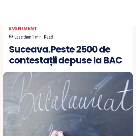
EVENIMENT
Less than 1
min.
Read
Suceava.Peste 2500 de
contestații depuse la BAC