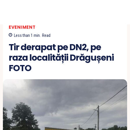
EVENIMENT
Less than 1
min.
Read
Tir derapat pe DN2, pe
raza localității Drăgușeni
FOTO