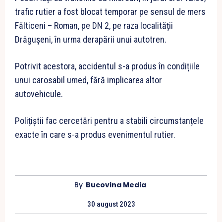
trafic rutier a fost blocat temporar pe sensul de mers
Fălticeni – Roman, pe DN 2, pe raza localității
Drăgușeni, în urma derapării unui autotren.
Potrivit acestora, accidentul s-a produs în condițiile
unui carosabil umed, fără implicarea altor
autovehicule.
Polițiștii fac cercetări pentru a stabili circumstanțele
exacte în care s-a produs evenimentul rutier.
By
Bucovina Media
30 august 2023