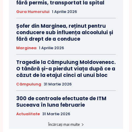
fără permis, transportat la spital
Gura Humorului
1 Aprilie 2026
Șofer din Marginea, reținut pentru
conducere sub influența alcoolului și
fără drept de a conduce
Marginea
1 Aprilie 2026
Tragedie la Câmpulung Moldovenesc.
O tânără și-a pierdut viața după ce a
căzut de la etajul cinci al unui bloc
Câmpulung
31 Martie 2026
300 de controale efectuate de ITM
Suceava în luna februarie
Actualitate
31 Martie 2026
Încărcați mai multe