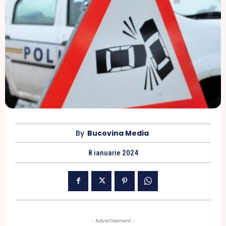
By
Bucovina Media
8 ianuarie 2024
- Advertisement -