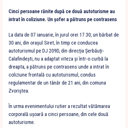
Cinci persoane rănite după ce două autoturisme au
intrat în coliziune. Un șofer a pătruns pe contrasens
La data de 07 ianuarie, în jurul orei 17.30, un bărbat de
30 ani, din orașul Siret, în timp ce conducea
autoturismul pe DJ 209D, din direcția Șerbăuți-
Calafindești, nu a adaptat viteza și într-o curbă la
dreapta, a pătruns pe contrasens unde a intrat în
coliziune frontală cu autoturismul, condus
regulamentar de un tânăr de 21 ani, din comuna
Zvoriștea.
În urma evenimentului rutier a rezultat vătămarea
corporală ușoară a cinci persoane, din cele două
autoturisme.