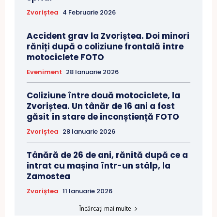
Zvoriștea
4 Februarie 2026
Accident grav la Zvoriștea. Doi minori
răniți după o coliziune frontală între
motociclete FOTO
Eveniment
28 Ianuarie 2026
Coliziune între două motociclete, la
Zvoriștea. Un tânăr de 16 ani a fost
găsit în stare de inconștiență FOTO
Zvoriștea
28 Ianuarie 2026
Tânără de 26 de ani, rănită după ce a
intrat cu mașina într-un stâlp, la
Zamostea
Zvoriștea
11 Ianuarie 2026
Încărcați mai multe