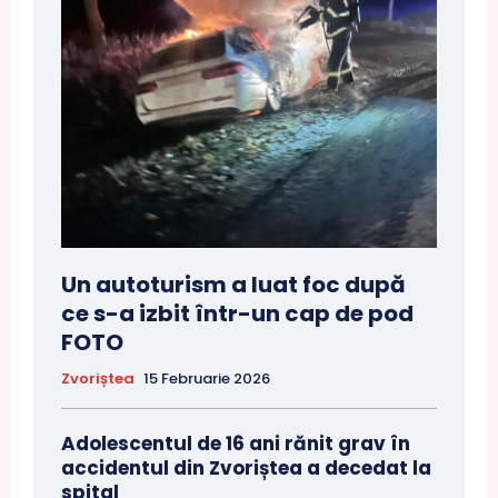
Un autoturism a luat foc după
ce s-a izbit într-un cap de pod
FOTO
Zvoriștea
15 Februarie 2026
Adolescentul de 16 ani rănit grav în
accidentul din Zvoriștea a decedat la
spital