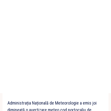
Administrația Națională de Meteorologie a emis joi
dimineață o avertizare meteo cod portocaliu de