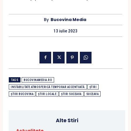
By
Bucovina Media
13 iulie 2023
TAGS
BUCOVINAMEDIA.RO
INSTABILITATE ATMOSFERICĂ TEMPORAR ACCENTUATĂ
ȘTIRI
ȘTIRI BUCOVINA
ȘTIRI LOCALE
ȘTIRI SUCEAVA
SUCEAVA
Alte Stiri
Actualitate