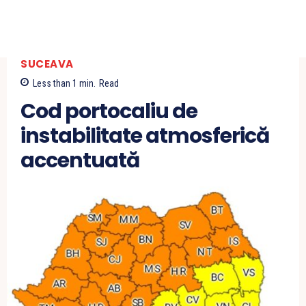
SUCEAVA
Less than 1
min.
Read
Cod portocaliu de
instabilitate atmosferică
accentuată