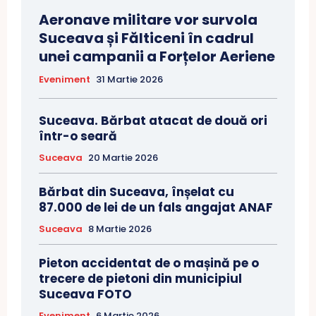
Aeronave militare vor survola
Suceava și Fălticeni în cadrul
unei campanii a Forțelor Aeriene
Eveniment
31 Martie 2026
Suceava. Bărbat atacat de două ori
într-o seară
Suceava
20 Martie 2026
Bărbat din Suceava, înșelat cu
87.000 de lei de un fals angajat ANAF
Suceava
8 Martie 2026
Pieton accidentat de o mașină pe o
trecere de pietoni din municipiul
Suceava FOTO
Eveniment
6 Martie 2026