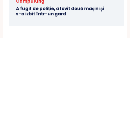
Câmpulung
A fugit de poliție, a lovit două mașini și
s-a izbit într-un gard