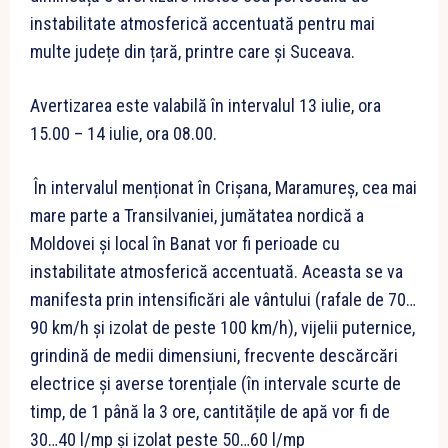
instabilitate atmosferică accentuată pentru mai
multe județe din țară, printre care și Suceava.
Avertizarea este valabilă în intervalul 13 iulie, ora
15.00 – 14 iulie, ora 08.00.
În intervalul menționat în Crișana, Maramureș, cea mai
mare parte a Transilvaniei, jumătatea nordică a
Moldovei și local în Banat vor fi perioade cu
instabilitate atmosferică accentuată. Aceasta se va
manifesta prin intensificări ale vântului (rafale de 70…
90 km/h și izolat de peste 100 km/h), vijelii puternice,
grindină de medii dimensiuni, frecvente descărcări
electrice și averse torențiale (în intervale scurte de
timp, de 1 până la 3 ore, cantitățile de apă vor fi de
30…40 l/mp și izolat peste 50…60 l/mp