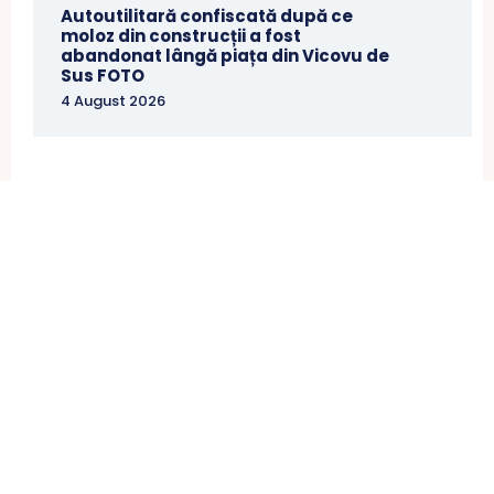
Autoutilitară confiscată după ce
moloz din construcții a fost
abandonat lângă piața din Vicovu de
Sus FOTO
4 August 2026