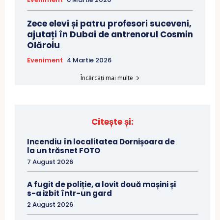
Zece elevi și patru profesori suceveni,
ajutați în Dubai de antrenorul Cosmin
Olăroiu
Eveniment
4 Martie 2026
Încărcați mai multe
Citește și:
Incendiu în localitatea Dornișoara de
la un trăsnet FOTO
7 August 2026
A fugit de poliție, a lovit două mașini și
s-a izbit într-un gard
2 August 2026