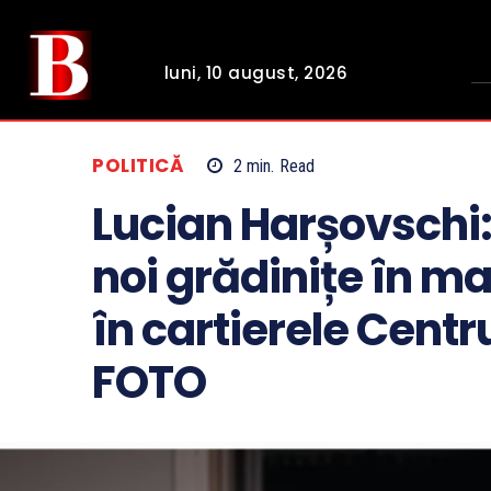
luni, 10 august, 2026
POLITICĂ
2
min.
Read
Lucian Harșovschi:
noi grădinițe în m
în cartierele Centru
FOTO