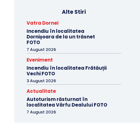
Alte Stiri
Vatra Dornei
Incendiu în localitatea
Dornișoara de la un trăsnet
FOTO
7 August 2026
Eveniment
Incendiu în localitatea Frătăuții
Vechi FOTO
3 August 2026
Actualitate
Autoturism răsturnat în
localitatea Vârfu Dealului FOTO
7 August 2026