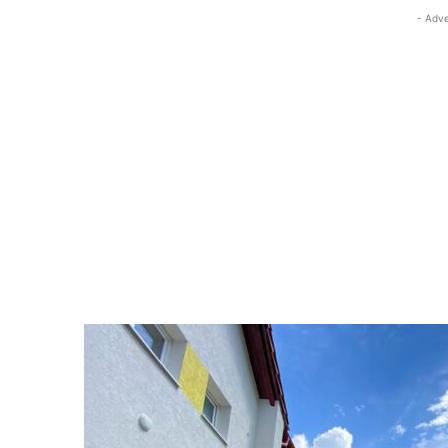
- Adve