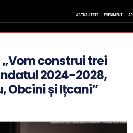
ACTUALITATE
EVENIMENT
AD
 „Vom construi trei
andatul 2024-2028,
, Obcini și Ițcani”