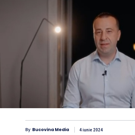
By
Bucovina Media
4 iunie 2024