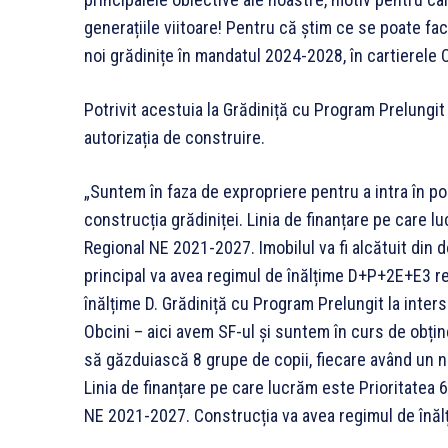
generațiile viitoare! Pentru că știm ce se poate fa
noi grădinițe în mandatul 2024-2028, în cartierele C
Potrivit acestuia la Grădiniță cu Program Prelungit
autorizația de construire.
„Suntem în faza de expropriere pentru a intra în pos
construcția grădiniței. Linia de finanțare pe care l
Regional NE 2021-2027. Imobilul va fi alcătuit din
principal va avea regimul de înălțime D+P+2E+E3 re
înălțime D. Grădiniță cu Program Prelungit la inters
Obcini – aici avem SF-ul și suntem în curs de obține
să găzduiască 8 grupe de copii, fiecare având un 
Linia de finanțare pe care lucrăm este Prioritatea 
NE 2021-2027. Construcția va avea regimul de înă