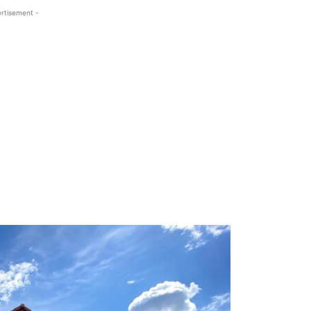
rtisement -