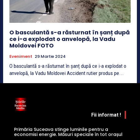
O basculantă s-a răsturnat în șanț după
ce i-a explodat o anvelopă, la Vadu
Moldovei FOTO
Eveniment
29 Martie 2024
O basculantă s-a răsturnat în șanț după ce i-a explodat o
anvelopă, la Vadu Moldovei Accident rutier produs pe...
Fii informat !
Primăria Suceava stinge luminile pentru a
economisi energie. Măsuri speciale în tot orașul