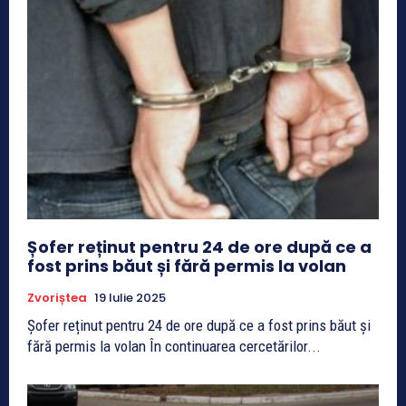
Șofer reținut pentru 24 de ore după ce a
fost prins băut și fără permis la volan
Zvoriștea
19 Iulie 2025
Șofer reținut pentru 24 de ore după ce a fost prins băut și
fără permis la volan În continuarea cercetărilor...