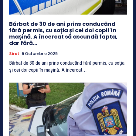
Bărbat de 30 de ani prins conducând
fără permis, cu soția și cei doi copii în
mașină. A încercat să ascundă fapta,
dar fără...
Siret
9 Octombrie 2025
Bărbat de 30 de ani prins conducând fără permis, cu soția
și cei doi copii în mașină. A încercat...