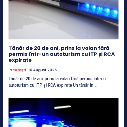
Tânăr de 20 de ani, prins la volan fără
permis într-un autoturism cu ITP și RCA
expirate
Preutești
10 August 2025
Tânăr de 20 de ani, prins la volan fără permis într-un
autoturism cu ITP și RCA expirate Un tânăr în...