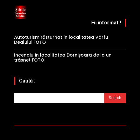
Fii informat !
Autoturism răsturnat în localitatea Vârfu
Dealului FOTO
Incendiu în localitatea Dornișoara de la un
trăsnet FOTO
Caută :
Search