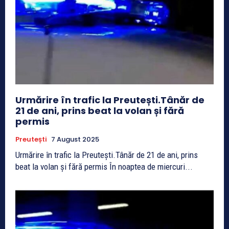
Urmărire în trafic la Preutești.Tânăr de
21 de ani, prins beat la volan și fără
permis
Preutești
7 August 2025
Urmărire în trafic la Preutești.Tânăr de 21 de ani, prins
beat la volan și fără permis În noaptea de miercuri...