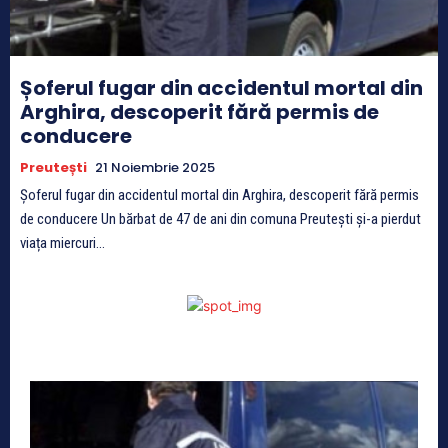
Șoferul fugar din accidentul mortal din
Arghira, descoperit fără permis de
conducere
Preutești
21 Noiembrie 2025
Șoferul fugar din accidentul mortal din Arghira, descoperit fără permis
de conducere Un bărbat de 47 de ani din comuna Preutești și-a pierdut
viața miercuri...