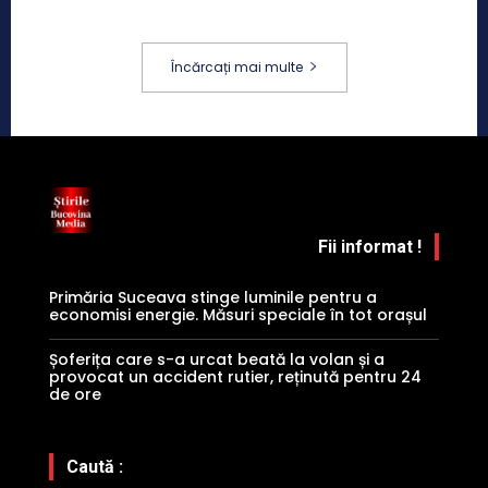
Încărcați mai multe
Fii informat !
Primăria Suceava stinge luminile pentru a
economisi energie. Măsuri speciale în tot orașul
Șoferița care s-a urcat beată la volan și a
provocat un accident rutier, reținută pentru 24
de ore
Caută :