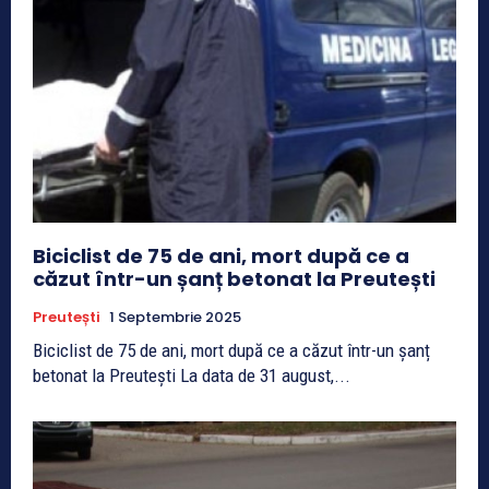
Biciclist de 75 de ani, mort după ce a
căzut într-un șanț betonat la Preutești
Preutești
1 Septembrie 2025
Biciclist de 75 de ani, mort după ce a căzut într-un șanț
betonat la Preutești La data de 31 august,...