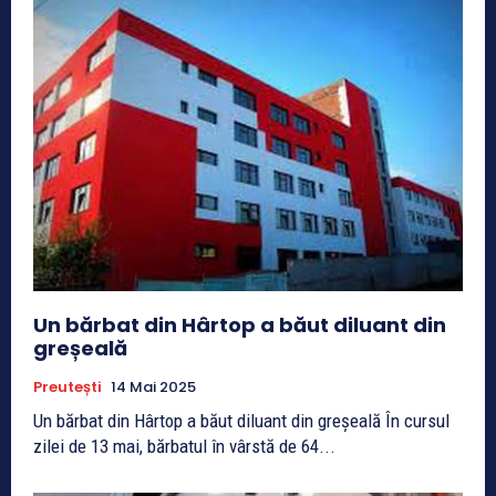
Un bărbat din Hârtop a băut diluant din
greșeală
Preutești
14 Mai 2025
Un bărbat din Hârtop a băut diluant din greșeală În cursul
zilei de 13 mai, bărbatul în vârstă de 64...