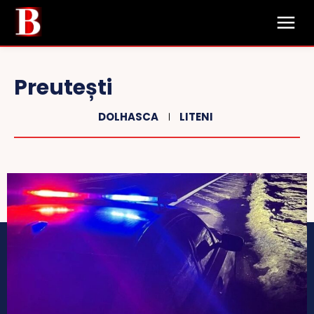
Preutești
DOLHASCA
LITENI