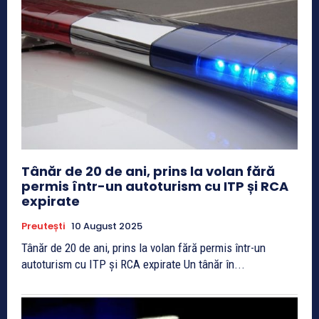
Tânăr de 20 de ani, prins la volan fără
permis într-un autoturism cu ITP și RCA
expirate
Preutești
10 August 2025
Tânăr de 20 de ani, prins la volan fără permis într-un
autoturism cu ITP și RCA expirate Un tânăr în...