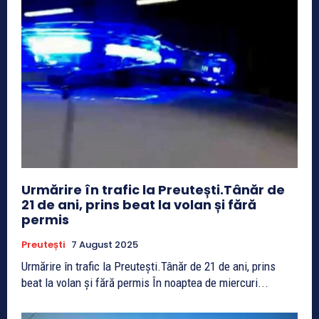
Urmărire în trafic la Preutești.Tânăr de
21 de ani, prins beat la volan și fără
permis
Preutești
7 August 2025
Urmărire în trafic la Preutești.Tânăr de 21 de ani, prins
beat la volan și fără permis În noaptea de miercuri...