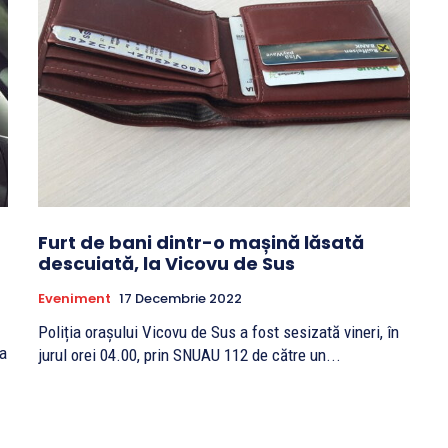
Furt de bani dintr-o mașină lăsată
descuiată, la Vicovu de Sus
Eveniment
17 Decembrie 2022
Poliția orașului Vicovu de Sus a fost sesizată vineri, în
ra
jurul orei 04.00, prin SNUAU 112 de către un...