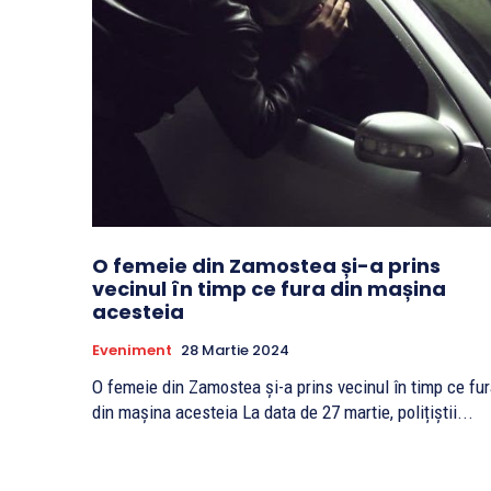
O femeie din Zamostea și-a prins
vecinul în timp ce fura din mașina
acesteia
Eveniment
28 Martie 2024
O femeie din Zamostea și-a prins vecinul în timp ce fu
din mașina acesteia La data de 27 martie, polițiștii...