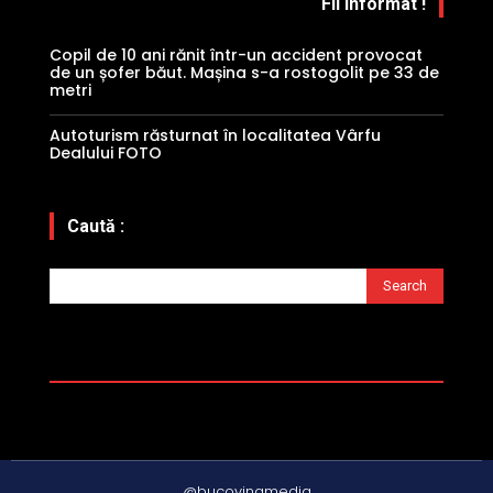
Fii informat !
Copil de 10 ani rănit într-un accident provocat
de un șofer băut. Mașina s-a rostogolit pe 33 de
metri
Autoturism răsturnat în localitatea Vârfu
Dealului FOTO
Caută :
Search
@bucovinamedia