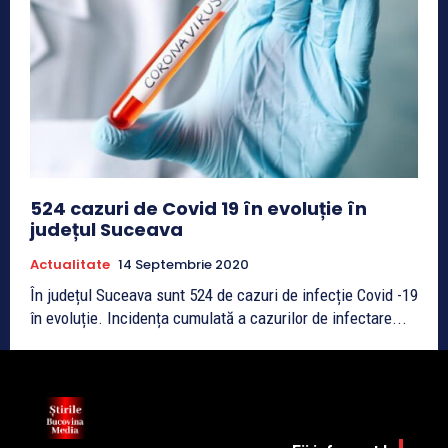
524 cazuri de Covid 19 în evoluție în
județul Suceava
Actualitate
14 Septembrie 2020
În județul Suceava sunt 524 de cazuri de infecție Covid -19
în evoluție. Incidența cumulată a cazurilor de infectare...