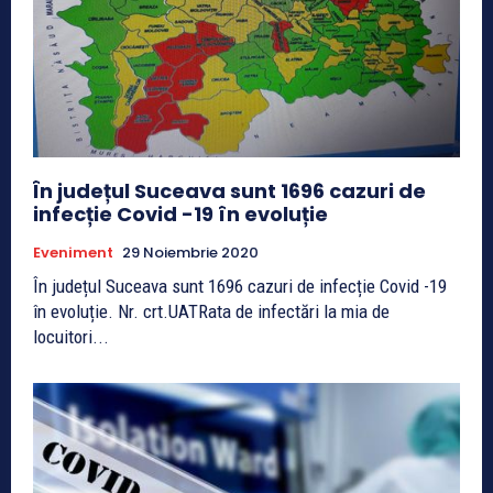
În județul Suceava sunt 1696 cazuri de
infecție Covid -19 în evoluție
Eveniment
29 Noiembrie 2020
În județul Suceava sunt 1696 cazuri de infecție Covid -19
în evoluție. Nr. crt.UATRata de infectări la mia de
locuitori...