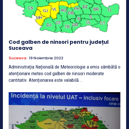
Cod galben de ninsori pentru județul
Suceava
Suceava
19 Noiembrie 2022
Administrația Națională de Meteorologie a emis sâmbătă o
atenționare meteo cod galben de ninsori moderate
cantitativ. Atenționarea este valabilă...