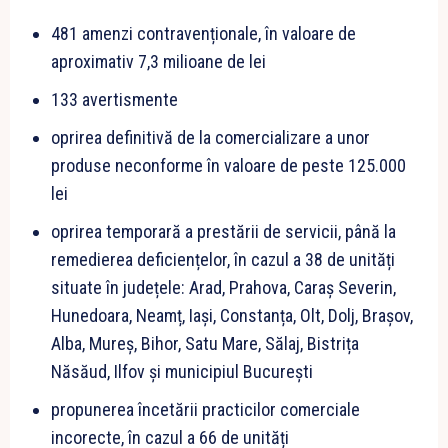
481 amenzi contravenționale, în valoare de
aproximativ 7,3 milioane de lei
133 avertismente
oprirea definitivă de la comercializare a unor
produse neconforme în valoare de peste 125.000
lei
oprirea temporară a prestării de servicii, până la
remedierea deficiențelor, în cazul a 38 de unități
situate în județele: Arad, Prahova, Caraș Severin,
Hunedoara, Neamț, Iași, Constanța, Olt, Dolj, Brașov,
Alba, Mureș, Bihor, Satu Mare, Sălaj, Bistrița
Năsăud, Ilfov și municipiul București
propunerea încetării practicilor comerciale
incorecte, în cazul a 66 de unități