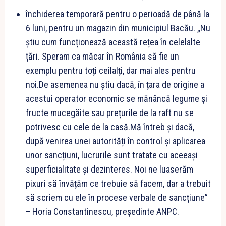
închiderea temporară pentru o perioadă de până la
6 luni, pentru un magazin din municipiul Bacău. „Nu
știu cum funcționează această rețea în celelalte
țări. Speram ca măcar în România să fie un
exemplu pentru toți ceilalți, dar mai ales pentru
noi.De asemenea nu știu dacă, în țara de origine a
acestui operator economic se mănâncă legume și
fructe mucegăite sau prețurile de la raft nu se
potrivesc cu cele de la casă.Mă întreb și dacă,
după venirea unei autorități în control și aplicarea
unor sancțiuni, lucrurile sunt tratate cu aceeași
superficialitate și dezinteres. Noi ne luaserăm
pixuri să învățăm ce trebuie să facem, dar a trebuit
să scriem cu ele în procese verbale de sancțiune”
– Horia Constantinescu, președinte ANPC.