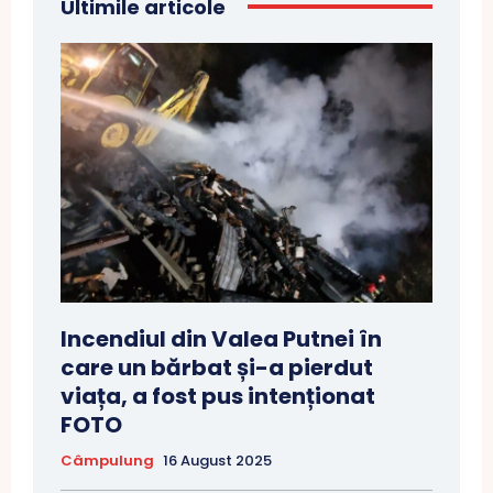
Ultimile articole
Incendiul din Valea Putnei în
care un bărbat și-a pierdut
viața, a fost pus intenționat
FOTO
Câmpulung
16 August 2025