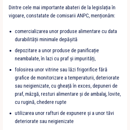
Dintre cele mai importante abateri de la legislația în
vigoare, constatate de comisarii ANPC, menționăm:
comercializarea unor produse alimentare cu data
durabilității minimale depășită
depozitare a unor produse de panificație
neambalate, în lazi cu praf și impurități,
folosirea unor vitrine sau lăzi frigorifice fără
grafice de monitorizare a temperaturii, deteriorate
sau neigienizate, cu gheață în exces, depuneri de
praf, mâzgă, resturi alimentare și de ambalaj, lovite,
cu rugină, chedere rupte
utilizarea unor rafturi de expunere și a unor tăvi
deteriorate sau neigienizate