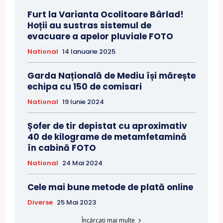
Furt la Varianta Ocolitoare Bârlad!
Hoții au sustras sistemul de
evacuare a apelor pluviale FOTO
National
14 Ianuarie 2025
Garda Națională de Mediu își mărește
echipa cu 150 de comisari
National
19 Iunie 2024
Șofer de tir depistat cu aproximativ
40 de kilograme de metamfetamină
în cabină FOTO
National
24 Mai 2024
Cele mai bune metode de plată online
Diverse
25 Mai 2023
Încărcați mai multe