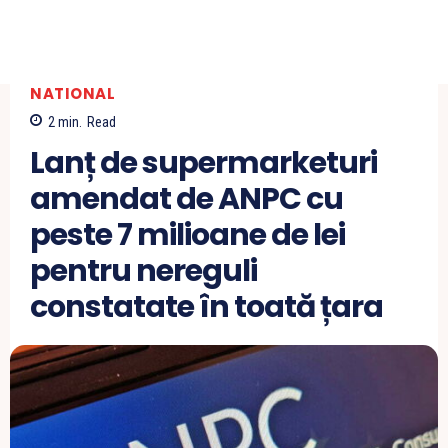
NATIONAL
2
min.
Read
Lanț de supermarketuri
amendat de ANPC cu
peste 7 milioane de lei
pentru nereguli
constatate în toată țara