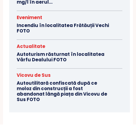
mg/l în aerul...
Eveniment
Incendiu în localitatea Frătăuții Vechi
FOTO
Actualitate
Autoturism răsturnat în localitatea
Vârfu Dealului FOTO
Vicovu de Sus
Autoutilitară confiscată după ce
moloz din construcții a fost
abandonat lângă piața din Vicovu de
Sus FOTO