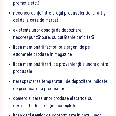
promoția etc.)
neconcordanțe între prețul produselor de la raft și
cel de la casa de marcat
existența unor condiții de depozitare
necorespunzătoare, cu curățenie deficitară
lipsa menționării factorilor alergeni de pe
etichetele produse în magazine
lipsa menționării țării de proveniență a unora dintre
produsele
nerespectarea temperaturii de depozitare indicate
de producător a produselor
comercializarea unor produse electrice cu
certificate de garanție incomplete
lipsa declarațiilor de conformitate în cazul unor