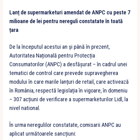
Lanț de supermarketuri amendat de ANPC cu peste 7
milioane de lei pentru nereguli constatate în toată
țara
De la începutul acestui an și până în prezent,
Autoritatea Națională pentru Protecția
Consumatorilor (ANPC) a desfășurat – în cadrul unei
tematici de control care prevede supravegherea
modului în care marile lanțuri de retail, care activează
în România, respectă legislația în vigoare, în domeniu
– 307 acțiuni de verificare a supermarketurilor Lidl, la
nivel national.
În urma neregulilor constatate, comisarii ANPC au
aplicat următoarele sancțiuni: