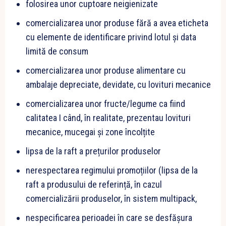
folosirea unor cuptoare neigienizate
comercializarea unor produse fără a avea eticheta
cu elemente de identificare privind lotul și data
limită de consum
comercializarea unor produse alimentare cu
ambalaje depreciate, devidate, cu lovituri mecanice
comercializarea unor fructe/legume ca fiind
calitatea I când, în realitate, prezentau lovituri
mecanice, mucegai și zone încolțite
lipsa de la raft a prețurilor produselor
nerespectarea regimului promoțiilor (lipsa de la
raft a produsului de referință, în cazul
comercializării produselor, în sistem multipack,
nespecificarea perioadei în care se desfășura