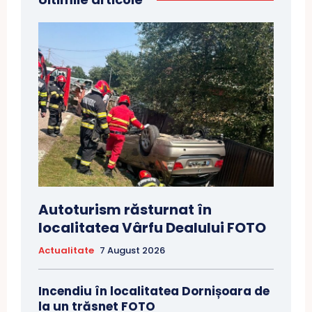
Autoturism răsturnat în
localitatea Vârfu Dealului FOTO
Actualitate
7 August 2026
Incendiu în localitatea Dornișoara de
la un trăsnet FOTO