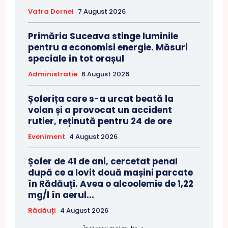
Vatra Dornei
7 August 2026
Primăria Suceava stinge luminile
pentru a economisi energie. Măsuri
speciale în tot orașul
Administratie
6 August 2026
Șoferița care s-a urcat beată la
volan și a provocat un accident
rutier, reținută pentru 24 de ore
Eveniment
4 August 2026
Șofer de 41 de ani, cercetat penal
după ce a lovit două mașini parcate
în Rădăuți. Avea o alcoolemie de 1,22
mg/l în aerul...
Rădăuți
4 August 2026