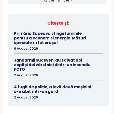
Încărcați mai multe
Citește și:
Primăria Suceava stinge luminile
pentru a economisi energie. Măsuri
speciale în tot orașul
6 August 2026
Jandarmii suceveni au salvat doi
copii și doi vârstnici dintr-un incendiu
FOTO
2 August 2026
A fugit de poliție, a lovit două mașini și
s-a izbit într-un gard
2 August 2026