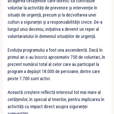
atragerea cetățenilor care doresc să contribuie
voluntar la activități de prevenire și intervenție în
situații de urgență, precum și la dezvoltarea unei
culturi a siguranței și a responsabilității civice. De-a
lungul unui deceniu, inițiativa a devenit un reper al
voluntariatului în domeniul situațiilor de urgență.
Evoluția programului a fost una ascendentă. Dacă în
primul an s-au înscris aproximativ 750 de voluntari, în
prezent numărul total al celor care au participat la
program a depășit 18.000 de persoane, dintre care
peste 7.700 sunt activi.
Această creștere reflectă interesul tot mai mare al
cetățenilor, în special al tinerilor, pentru implicarea în
activități cu impact direct asupra siguranței
comunității.