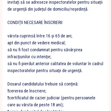
invitați să se adreseze inspectoratelor pentru situații
de urgență din județul de domiciliu/reședință.
CONDIȚII NECESARE ÎNSCRIERII
vârsta cuprinsă între 16 şi 65 de ani;
apt din punct de vedere medical;
să nu fi fost condamnat pentru săvârşirea
infracţiunilor cu intenţie;
să nu fi pierdut anterior calitatea de voluntar în cadrul
inspectoratelor pentru situaţii de urgenţă.
Dosarul candidatului trebuie să conţină:
❗cererea de înscriere;
❗certificatul de cazier judiciar (pentru persoanele
care au vârsta de peste 18 ani);