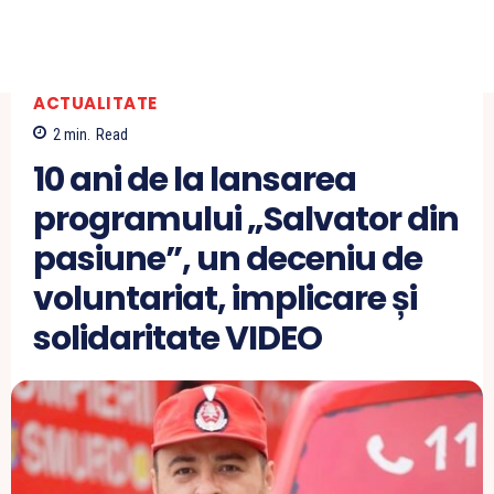
ACTUALITATE
2
min.
Read
10 ani de la lansarea
programului „Salvator din
pasiune”, un deceniu de
voluntariat, implicare și
solidaritate VIDEO