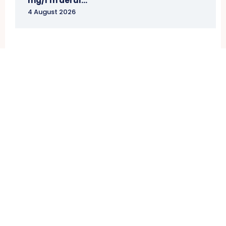
mg/l în aerul...
4 August 2026