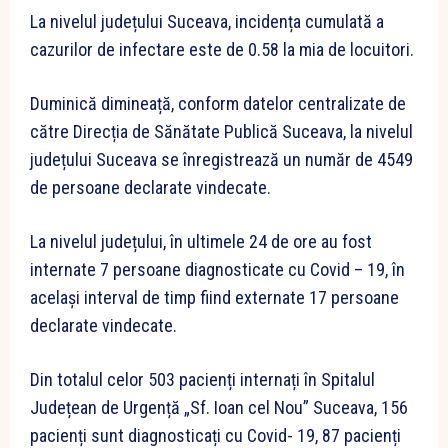
La nivelul județului Suceava, incidența cumulată a
cazurilor de infectare este de 0.58 la mia de locuitori.
Duminică dimineață, conform datelor centralizate de
către Direcția de Sănătate Publică Suceava, la nivelul
județului Suceava se înregistrează un număr de 4549
de persoane declarate vindecate.
La nivelul județului, în ultimele 24 de ore au fost
internate 7 persoane diagnosticate cu Covid – 19, în
același interval de timp fiind externate 17 persoane
declarate vindecate.
Din totalul celor 503 pacienți internați în Spitalul
Județean de Urgență „Sf. Ioan cel Nou” Suceava, 156
pacienți sunt diagnosticați cu Covid- 19, 87 pacienți