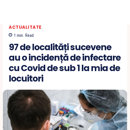
ACTUALITATE
1
min.
Read
97 de localități sucevene
au o incidență de infectare
cu Covid de sub 1 la mia de
locuitori