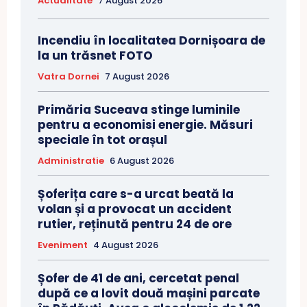
Actualitate
7 August 2026
Incendiu în localitatea Dornișoara de
la un trăsnet FOTO
Vatra Dornei
7 August 2026
Primăria Suceava stinge luminile
pentru a economisi energie. Măsuri
speciale în tot orașul
Administratie
6 August 2026
Șoferița care s-a urcat beată la
volan și a provocat un accident
rutier, reținută pentru 24 de ore
Eveniment
4 August 2026
Șofer de 41 de ani, cercetat penal
după ce a lovit două mașini parcate