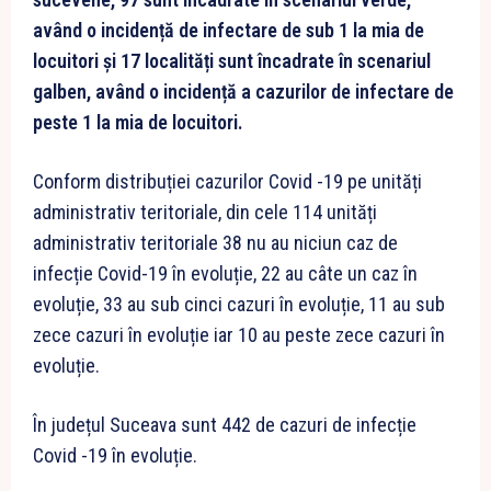
având o incidență de infectare de sub 1 la mia de
locuitori și 17 localități sunt încadrate în scenariul
galben, având o incidență a cazurilor de infectare de
peste 1 la mia de locuitori.
Conform distribuției cazurilor Covid -19 pe unități
administrativ teritoriale, din cele 114 unități
administrativ teritoriale 38 nu au niciun caz de
infecție Covid-19 în evoluție, 22 au câte un caz în
evoluție, 33 au sub cinci cazuri în evoluție, 11 au sub
zece cazuri în evoluție iar 10 au peste zece cazuri în
evoluție.
În județul Suceava sunt 442 de cazuri de infecție
Covid -19 în evoluție.