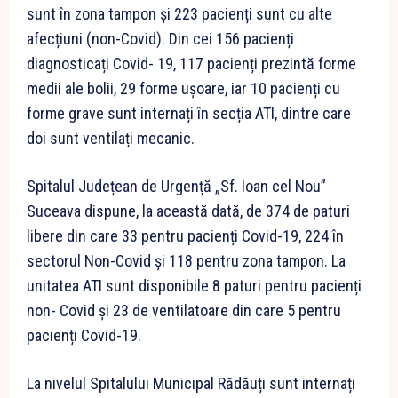
sunt în zona tampon și 223 pacienți sunt cu alte
afecțiuni (non-Covid). Din cei 156 pacienți
diagnosticați Covid- 19, 117 pacienți prezintă forme
medii ale bolii, 29 forme ușoare, iar 10 pacienți cu
forme grave sunt internați în secția ATI, dintre care
doi sunt ventilați mecanic.
Spitalul Județean de Urgență „Sf. Ioan cel Nou”
Suceava dispune, la această dată, de 374 de paturi
libere din care 33 pentru pacienți Covid-19, 224 în
sectorul Non-Covid și 118 pentru zona tampon. La
unitatea ATI sunt disponibile 8 paturi pentru pacienți
non- Covid și 23 de ventilatoare din care 5 pentru
pacienți Covid-19.
La nivelul Spitalului Municipal Rădăuți sunt internați