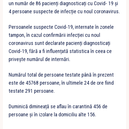
un număr de 86 pacienți diagnosticați cu Covid- 19 și
4 persoane suspecte de infecție cu noul coronavirus.
Persoanele suspecte Covid-19, internate în zonele
tampon, în cazul confirmării infecției cu noul
coronavirus sunt declarate pacienți diagnosticați
Covid-19, fără a fi influențată statistica în ceea ce
privește numărul de internări.
Numărul total de persoane testate până în prezent
este de 45768 persoane, în ultimele 24 de ore fiind
testate 291 persoane.
Duminică dimineață se aflau în carantină 456 de
persoane și în izolare la domiciliu alte 156.