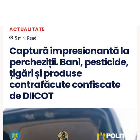
ACTUALITATE
5
min.
Read
Captură impresionantă la
percheziții. Bani, pesticide,
țigări și produse
contrafăcute confiscate
de DIICOT