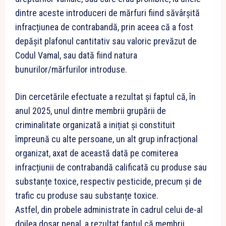
dintre aceste introduceri de mărfuri fiind săvârșită
infracțiunea de contrabandă, prin aceea că a fost
depășit plafonul cantitativ sau valoric prevăzut de
Codul Vamal, sau dată fiind natura
bunurilor/mărfurilor introduse.
Din cercetările efectuate a rezultat și faptul că, în
anul 2025, unul dintre membrii grupării de
criminalitate organizată a inițiat și constituit
împreună cu alte persoane, un alt grup infracțional
organizat, axat de această dată pe comiterea
infracțiunii de contrabandă calificată cu produse sau
substanțe toxice, respectiv pesticide, precum și de
trafic cu produse sau substanțe toxice.
Astfel, din probele administrate în cadrul celui de-al
doilea dosar penal, a rezultat faptul că membrii