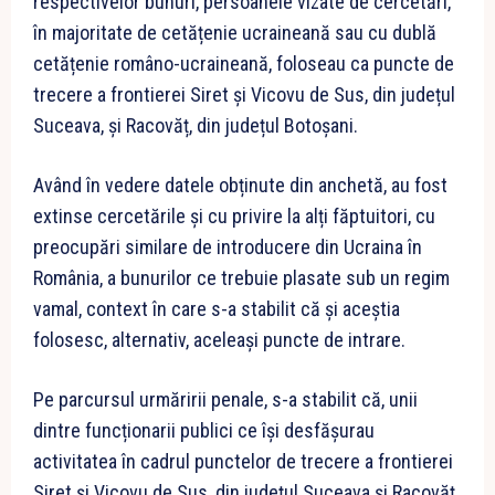
respectivelor bunuri, persoanele vizate de cercetări,
în majoritate de cetățenie ucraineană sau cu dublă
cetățenie româno-ucraineană, foloseau ca puncte de
trecere a frontierei Siret și Vicovu de Sus, din județul
Suceava, și Racovăț, din județul Botoșani.
Având în vedere datele obținute din anchetă, au fost
extinse cercetările și cu privire la alți făptuitori, cu
preocupări similare de introducere din Ucraina în
România, a bunurilor ce trebuie plasate sub un regim
vamal, context în care s-a stabilit că și aceștia
folosesc, alternativ, aceleași puncte de intrare.
Pe parcursul urmăririi penale, s-a stabilit că, unii
dintre funcționarii publici ce își desfășurau
activitatea în cadrul punctelor de trecere a frontierei
Siret și Vicovu de Sus, din județul Suceava și Racovăț