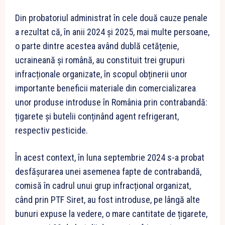
Din probatoriul administrat în cele două cauze penale
a rezultat că, în anii 2024 și 2025, mai multe persoane,
o parte dintre acestea având dublă cetățenie,
ucraineană și română, au constituit trei grupuri
infracționale organizate, în scopul obținerii unor
importante beneficii materiale din comercializarea
unor produse introduse în România prin contrabandă:
țigarete și butelii conținând agent refrigerant,
respectiv pesticide.
În acest context, în luna septembrie 2024 s-a probat
desfășurarea unei asemenea fapte de contrabandă,
comisă în cadrul unui grup infracțional organizat,
când prin PTF Siret, au fost introduse, pe lângă alte
bunuri expuse la vedere, o mare cantitate de țigarete,