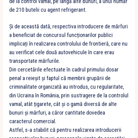
de la control vamal, pe lângă alte bunuri, a unui număr
de 210 butelii cu agent refrigerant.
Și de această dată, respectiva introducere de mărfuri
a beneficiat de concursul funcționarilor publici
implicați în realizarea controlului de frontieră, care nu
au verificat cele două autovehicule în care erau
transportate mărfurile.
Din cercetările efectuate în cadrul primului dosar
penal a reieșit și faptul că membrii grupării de
criminalitate organizată au introdus, cu regularitate,
din Ucraina în România, prin sustragere de la controlul
vamal, atât țigarete, cât și o gamă diversă de alte
bunuri și mărfuri, a căror cantitate dovedea
caracterul comercial.
Astfel, s-a stabilit că pentru realizarea introducerii