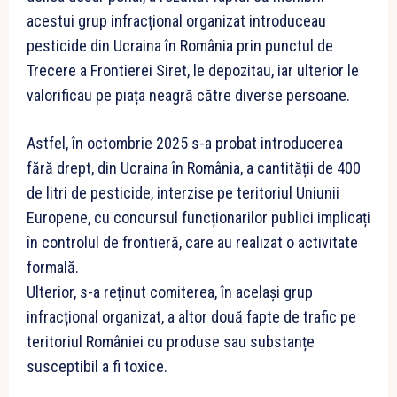
acestui grup infracțional organizat introduceau
pesticide din Ucraina în România prin punctul de
Trecere a Frontierei Siret, le depozitau, iar ulterior le
valorificau pe piața neagră către diverse persoane.
Astfel, în octombrie 2025 s-a probat introducerea
fără drept, din Ucraina în România, a cantității de 400
de litri de pesticide, interzise pe teritoriul Uniunii
Europene, cu concursul funcționarilor publici implicați
în controlul de frontieră, care au realizat o activitate
formală.
Ulterior, s-a reținut comiterea, în același grup
infracțional organizat, a altor două fapte de trafic pe
teritoriul României cu produse sau substanțe
susceptibil a fi toxice.