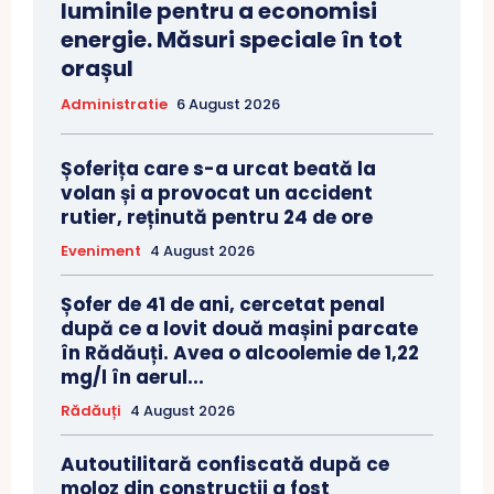
luminile pentru a economisi
energie. Măsuri speciale în tot
orașul
Administratie
6 August 2026
Șoferița care s-a urcat beată la
volan și a provocat un accident
rutier, reținută pentru 24 de ore
Eveniment
4 August 2026
Șofer de 41 de ani, cercetat penal
după ce a lovit două mașini parcate
în Rădăuți. Avea o alcoolemie de 1,22
mg/l în aerul...
Rădăuți
4 August 2026
Autoutilitară confiscată după ce
moloz din construcții a fost