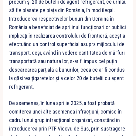
precum și 20 de butelii de agent refrigerant, ce urmau
să fie plasate pe piața din România, în mod ilegal.
Introducerea respectivelor bunuri din Ucraina în
România a beneficiat de sprijinul funcționarilor publici
implicați în realizarea controlului de frontieră, aceștia
efectuând un control superficial asupra mijlocului de
transport, deși, având în vedere cantitatea de mărfuri
transportată sau natura lor, s-ar fi impus cel puțin
descărcarea parțială a bunurilor, ceea ce ar fi condus
la găsirea țigaretelor și a celor 20 de butelii cu agent
refrigerant.
De asemenea, în luna aprilie 2025, a fost probată
comiterea unei alte asemenea infracțiuni, comise în
cadrul unui grup infracțional organizat, constând în
introducerea prin PTF Vicovu de Sus, prin sustragere