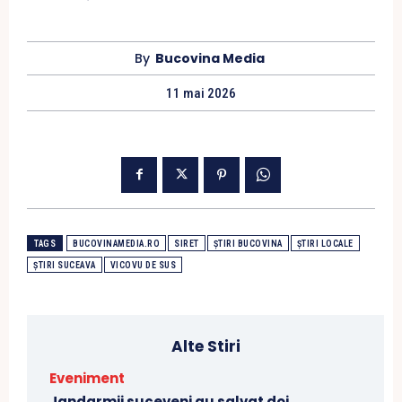
By
Bucovina Media
11 mai 2026
TAGS
BUCOVINAMEDIA.RO
SIRET
ȘTIRI BUCOVINA
ȘTIRI LOCALE
ȘTIRI SUCEAVA
VICOVU DE SUS
Alte Stiri
Eveniment
Jandarmii suceveni au salvat doi