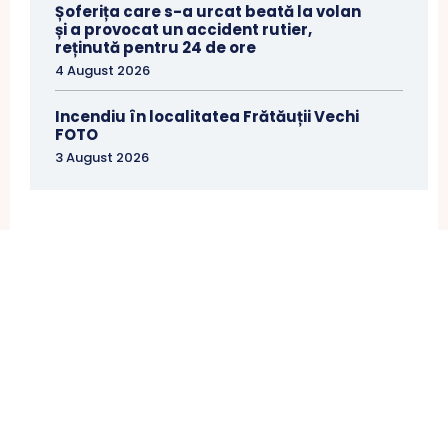
Șoferița care s-a urcat beată la volan
și a provocat un accident rutier,
reținută pentru 24 de ore
4 August 2026
Incendiu în localitatea Frătăuții Vechi
FOTO
3 August 2026