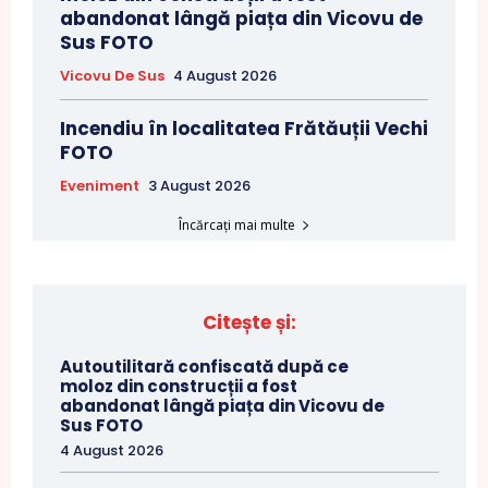
abandonat lângă piața din Vicovu de
Sus FOTO
Vicovu De Sus
4 August 2026
Incendiu în localitatea Frătăuții Vechi
FOTO
Eveniment
3 August 2026
Încărcați mai multe
Citește și:
Autoutilitară confiscată după ce
moloz din construcții a fost
abandonat lângă piața din Vicovu de
Sus FOTO
4 August 2026