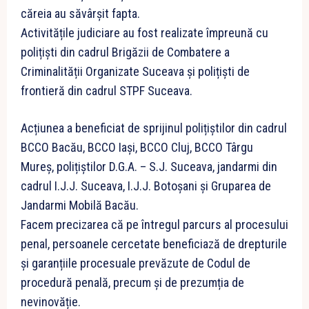
căreia au săvârșit fapta.
Activitățile judiciare au fost realizate împreună cu
polițiști din cadrul Brigăzii de Combatere a
Criminalității Organizate Suceava și polițiști de
frontieră din cadrul STPF Suceava.
Acțiunea a beneficiat de sprijinul polițiștilor din cadrul
BCCO Bacău, BCCO Iași, BCCO Cluj, BCCO Târgu
Mureș, polițiștilor D.G.A. – S.J. Suceava, jandarmi din
cadrul I.J.J. Suceava, I.J.J. Botoșani și Gruparea de
Jandarmi Mobilă Bacău.
Facem precizarea că pe întregul parcurs al procesului
penal, persoanele cercetate beneficiază de drepturile
și garanțiile procesuale prevăzute de Codul de
procedură penală, precum și de prezumția de
nevinovăție.