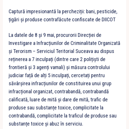
Captură impresionantă la percheziții: bani, pesticide,
țigări și produse contrafăcute confiscate de DIICOT
La datele de 8 și 9 mai, procurorii Direcției de
Investigare a Infracțiunilor de Criminalitate Organizată
și Terorism – Serviciul Teritorial Suceava au dispus
reținerea a 7 inculpați (dintre care 2 polițiști de
frontieră și 3 agenți vamali) și măsura controlului
judiciar față de alți 5 inculpați, cercetați pentru
săvârșirea infracțiunilor de constituirea unui grup
infracțional organizat, contrabandă, contrabandă
calificată, luare de mită și dare de mită, trafic de
produse sau substanțe toxice, complicitate la
contrabandă, complicitate la traficul de produse sau
substanțe toxice și abuz în serviciu.