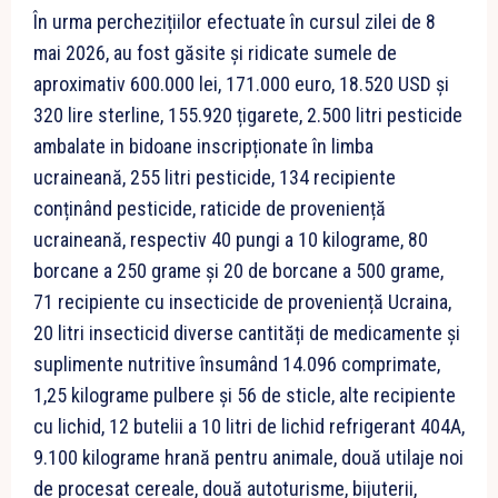
În urma perchezițiilor efectuate în cursul zilei de 8
mai 2026, au fost găsite și ridicate sumele de
aproximativ 600.000 lei, 171.000 euro, 18.520 USD și
320 lire sterline, 155.920 țigarete, 2.500 litri pesticide
ambalate in bidoane inscripționate în limba
ucraineană, 255 litri pesticide, 134 recipiente
conținând pesticide, raticide de proveniență
ucraineană, respectiv 40 pungi a 10 kilograme, 80
borcane a 250 grame și 20 de borcane a 500 grame,
71 recipiente cu insecticide de proveniență Ucraina,
20 litri insecticid diverse cantități de medicamente și
suplimente nutritive însumând 14.096 comprimate,
1,25 kilograme pulbere și 56 de sticle, alte recipiente
cu lichid, 12 butelii a 10 litri de lichid refrigerant 404A,
9.100 kilograme hrană pentru animale, două utilaje noi
de procesat cereale, două autoturisme, bijuterii,