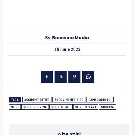
By
Bucovina Media
18 iunie 2023
TAGS
ACCIDENT RUTIER
BUCOVINAMEDIA.RO
CAPU CODRULUI
ȘTIRI
ȘTIRI BUCOVINA
ȘTIRI LOCALE
ȘTIRI SUCEAVA
SUCEAVA
Alte Stiri