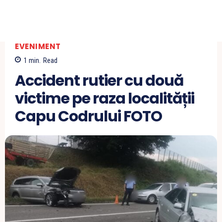
EVENIMENT
1
min.
Read
Accident rutier cu două
victime pe raza localității
Capu Codrului FOTO