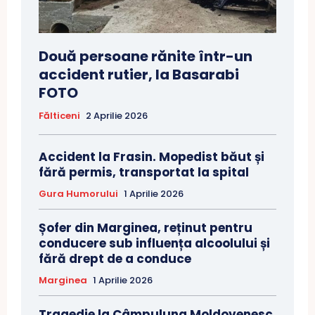
Două persoane rănite într-un
accident rutier, la Basarabi
FOTO
Fălticeni
2 Aprilie 2026
Accident la Frasin. Mopedist băut și
fără permis, transportat la spital
Gura Humorului
1 Aprilie 2026
Șofer din Marginea, reținut pentru
conducere sub influența alcoolului și
fără drept de a conduce
Marginea
1 Aprilie 2026
Tragedie la Câmpulung Moldovenesc.