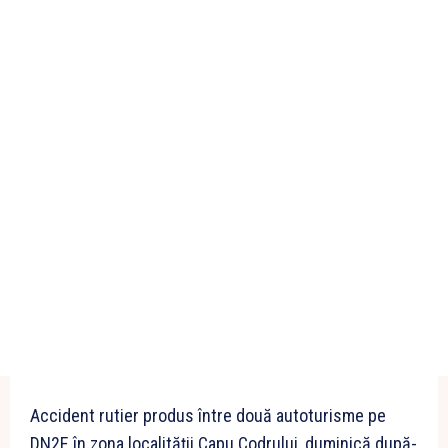
Accident rutier produs între două autoturisme pe
DN2E în zona localității Capu Codrului, duminică după-