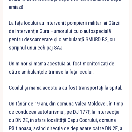
amiază
La fața locului au intervenit pompierii militari ai Gărzii
de Intervenție Gura Humorului cu o autospecială
pentru descarcerare și o ambulanță SMURD B2, cu
sprijinul unui echipaj SAJ.
Un minor și mama acestuia au fost monitorizați de
către ambulanțele trimise la fața locului.
Copilul și mama acestuia au fost transportați la spital.
Un tânăr de 19 ani, din comuna Valea Moldovei, în timp
ce conducea autoturismul, pe DJ 177F, la intersecţia
cu DN 2E, în afara localităţii Capu Codrului, comuna
Păltinoasa, având direcţia de deplasare către DN 2E, a