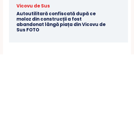
Vicovu de Sus
Autoutilitară confiscată după ce
moloz din construcții a fost
abandonat lângă piața din Vicovu de
Sus FOTO