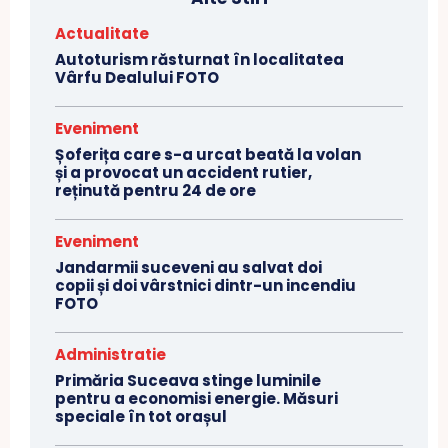
Actualitate
Autoturism răsturnat în localitatea
Vârfu Dealului FOTO
Eveniment
Șoferița care s-a urcat beată la volan
și a provocat un accident rutier,
reținută pentru 24 de ore
Eveniment
Jandarmii suceveni au salvat doi
copii și doi vârstnici dintr-un incendiu
FOTO
Administratie
Primăria Suceava stinge luminile
pentru a economisi energie. Măsuri
speciale în tot orașul