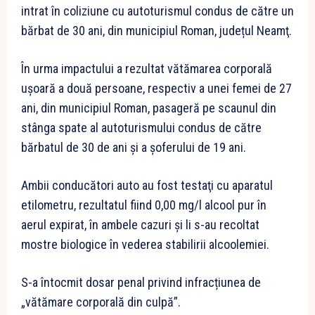
intrat în coliziune cu autoturismul condus de către un
bărbat de 30 ani, din municipiul Roman, județul Neamţ.
În urma impactului a rezultat vătămarea corporală
ușoară a două persoane, respectiv a unei femei de 27
ani, din municipiul Roman, pasageră pe scaunul din
stânga spate al autoturismului condus de către
bărbatul de 30 de ani și a șoferului de 19 ani.
Ambii conducători auto au fost testaţi cu aparatul
etilometru, rezultatul fiind 0,00 mg/l alcool pur în
aerul expirat, în ambele cazuri și li s-au recoltat
mostre biologice în vederea stabilirii alcoolemiei.
S-a întocmit dosar penal privind infracțiunea de
„vătămare corporală din culpă”.