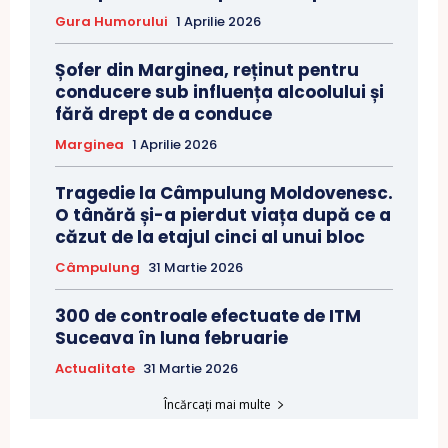
Gura Humorului
1 Aprilie 2026
Șofer din Marginea, reținut pentru
conducere sub influența alcoolului și
fără drept de a conduce
Marginea
1 Aprilie 2026
Tragedie la Câmpulung Moldovenesc.
O tânără și-a pierdut viața după ce a
căzut de la etajul cinci al unui bloc
Câmpulung
31 Martie 2026
300 de controale efectuate de ITM
Suceava în luna februarie
Actualitate
31 Martie 2026
Încărcați mai multe