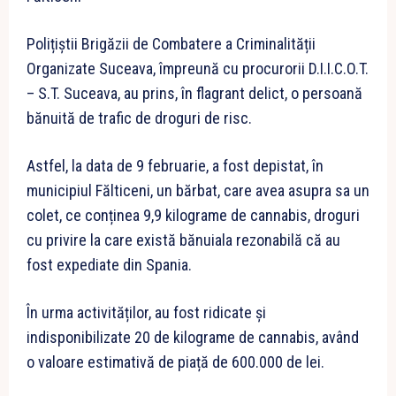
Polițiștii Brigăzii de Combatere a Criminalității
Organizate Suceava, împreună cu procurorii D.I.I.C.O.T.
– S.T. Suceava, au prins, în flagrant delict, o persoană
bănuită de trafic de droguri de risc.
Astfel, la data de 9 februarie, a fost depistat, în
municipiul Fălticeni, un bărbat, care avea asupra sa un
colet, ce conținea 9,9 kilograme de cannabis, droguri
cu privire la care există bănuiala rezonabilă că au
fost expediate din Spania.
În urma activităților, au fost ridicate și
indisponibilizate 20 de kilograme de cannabis, având
o valoare estimativă de piață de 600.000 de lei.