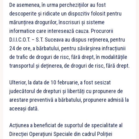
De asemenea, în urma perchezițiilor au fost
descoperite și ridicate un dispozitiv folosit pentru
mărunțirea drogurilor, înscrisuri și sisteme
informatice care interesează cauza. Procurorii
D.I.I.C.O.T. – S.T. Suceava au dispus reținerea, pentru
24 de ore, a bărbatului, pentru săvârșirea infracțiunii
de trafic de droguri de risc, fără drept, în modalitățile
transportul și deținerea, de droguri de risc, fără drept.
Ulterior, la data de 10 februarie, a fost sesizat
judecătorul de drepturi și libertăți cu propunere de
arestare preventivă a bărbatului, propunere admisă la
aceeași dată.
Acțiunea a beneficiat de suportul de specialitate al
Direcției Operațiuni Speciale din cadrul Poliției