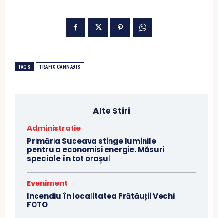
TAGS
TRAFIC CANNABIS
Alte Stiri
Administratie
Primăria Suceava stinge luminile
pentru a economisi energie. Măsuri
speciale în tot orașul
Eveniment
Incendiu în localitatea Frătăuții Vechi
FOTO