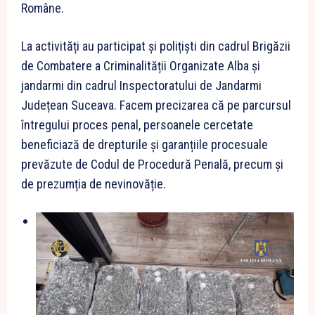
Române.
La activități au participat și polițiști din cadrul Brigăzii
de Combatere a Criminalității Organizate Alba și
jandarmi din cadrul Inspectoratului de Jandarmi
Județean Suceava. Facem precizarea că pe parcursul
întregului proces penal, persoanele cercetate
beneficiază de drepturile și garanțiile procesuale
prevăzute de Codul de Procedură Penală, precum și
de prezumția de nevinovăție.