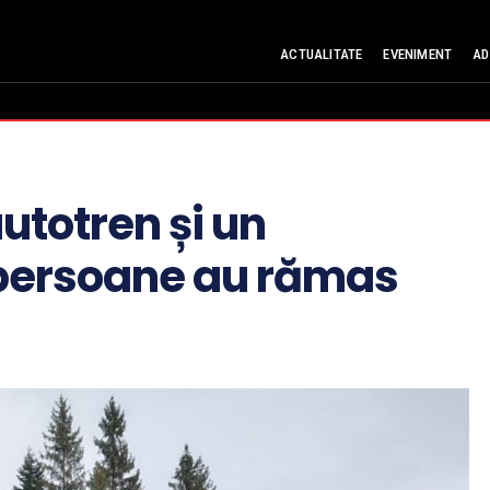
ACTUALITATE
EVENIMENT
AD
autotren și un
persoane au rămas