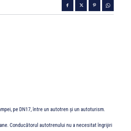
mpei, pe DN17, între un autotren și un autoturism.
ane. Conducătorul autotrenului nu a necesitat îngrijiri