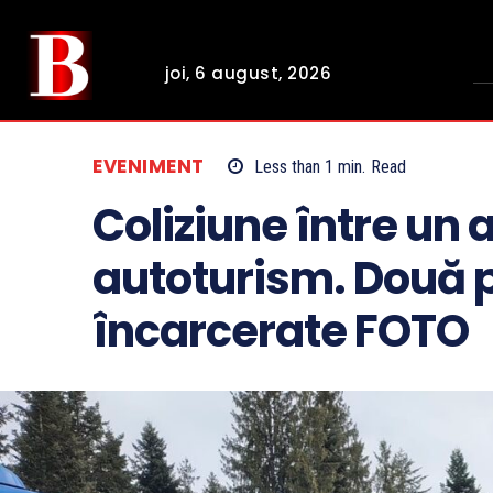
joi, 6 august, 2026
EVENIMENT
Less than 1
min.
Read
Coliziune între un 
autoturism. Două 
încarcerate FOTO