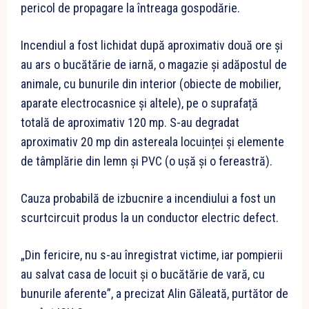
pericol de propagare la întreaga gospodărie.
Incendiul a fost lichidat după aproximativ două ore și
au ars o bucătărie de iarnă, o magazie și adăpostul de
animale, cu bunurile din interior (obiecte de mobilier,
aparate electrocasnice și altele), pe o suprafață
totală de aproximativ 120 mp. S-au degradat
aproximativ 20 mp din astereala locuinței și elemente
de tâmplărie din lemn și PVC (o ușă și o fereastră).
Cauza probabilă de izbucnire a incendiului a fost un
scurtcircuit produs la un conductor electric defect.
„Din fericire, nu s-au înregistrat victime, iar pompierii
au salvat casa de locuit și o bucătărie de vară, cu
bunurile aferente”, a precizat Alin Găleată, purtător de