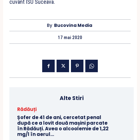
cuvânt ISU Suceava.
By
Bucovina Media
17 mai 2020
Alte Stiri
Rădăuți
Șofer de 41 de ani, cercetat penal
după ce a lovit două mașini parcate
în Rădăuți. Avea o alcoolemie de 1,22
mg/l în aerul...