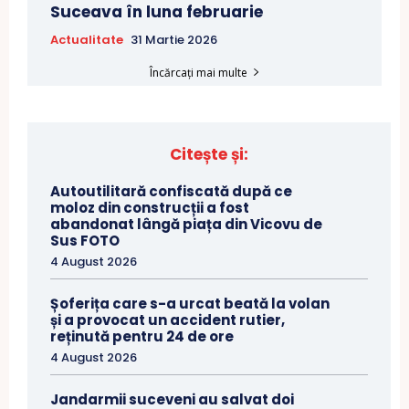
Suceava în luna februarie
Actualitate
31 Martie 2026
Încărcați mai multe
Citește și:
Autoutilitară confiscată după ce
moloz din construcții a fost
abandonat lângă piața din Vicovu de
Sus FOTO
4 August 2026
Șoferița care s-a urcat beată la volan
și a provocat un accident rutier,
reținută pentru 24 de ore
4 August 2026
Jandarmii suceveni au salvat doi