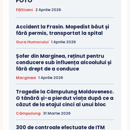
FOTO
Fălticeni
2 Aprilie 2026
Accident la Frasin. Mopedist băut și
fără permis, transportat la spital
Gura Humorului
1 Aprilie 2026
Șofer din Marginea, reținut pentru
conducere sub influența alcoolului și
fără drept de a conduce
Marginea
1 Aprilie 2026
Tragedie la Câmpulung Moldovenesc.
O tânără și-a pierdut viața după ce a
căzut de la etajul cinci al unui bloc
Câmpulung
31 Martie 2026
300 de controale efectuate de ITM