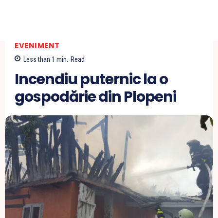
EVENIMENT
Less than 1
min.
Read
Incendiu puternic la o
gospodărie din Plopeni