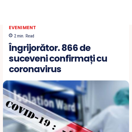
EVENIMENT
2
min.
Read
Îngrijorător. 866 de
suceveni confirmați cu
coronavirus