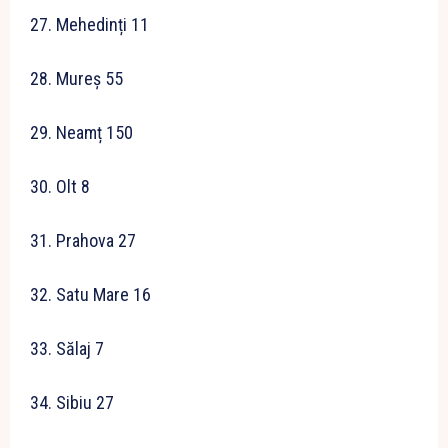
27. Mehedinți 11
28. Mureș 55
29. Neamț 150
30. Olt 8
31. Prahova 27
32. Satu Mare 16
33. Sălaj 7
34. Sibiu 27