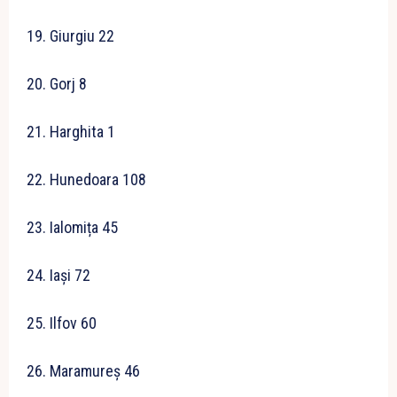
19. Giurgiu 22
20. Gorj 8
21. Harghita 1
22. Hunedoara 108
23. Ialomița 45
24. Iași 72
25. Ilfov 60
26. Maramureș 46