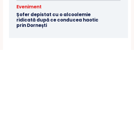
Eveniment
Șofer depistat cu o alcoolemie
ridicată după ce conducea haotic
prin Dornești