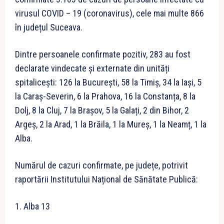
virusul COVID – 19 (coronavirus), cele mai multe 866
în județul Suceava.
Dintre persoanele confirmate pozitiv, 283 au fost
declarate vindecate și externate din unități
spitalicești: 126 la București, 58 la Timiș, 34 la Iași, 5
la Caraș-Severin, 6 la Prahova, 16 la Constanța, 8 la
Dolj, 8 la Cluj, 7 la Brașov, 5 la Galați, 2 din Bihor, 2
Argeș, 2 la Arad, 1 la Brăila, 1 la Mureș, 1 la Neamț, 1 la
Alba.
Numărul de cazuri confirmate, pe județe, potrivit
raportării Institutului Național de Sănătate Publică:
1. Alba 13