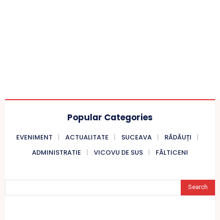
Popular Categories
EVENIMENT
ACTUALITATE
SUCEAVA
RĂDĂUȚI
ADMINISTRATIE
VICOVU DE SUS
FĂLTICENI
Search