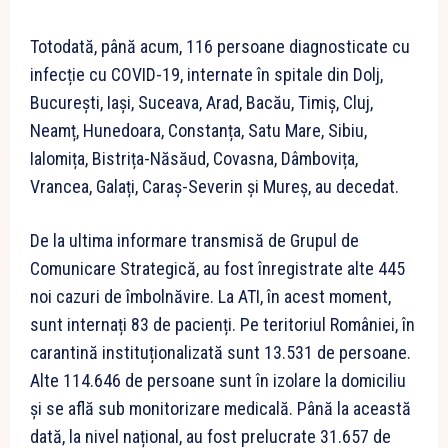
Totodată, până acum, 116 persoane diagnosticate cu
infecție cu COVID-19, internate în spitale din Dolj,
București, Iași, Suceava, Arad, Bacău, Timiș, Cluj,
Neamț, Hunedoara, Constanța, Satu Mare, Sibiu,
Ialomița, Bistrița-Năsăud, Covasna, Dâmbovița,
Vrancea, Galați, Caraș-Severin și Mureș, au decedat.
De la ultima informare transmisă de Grupul de
Comunicare Strategică, au fost înregistrate alte 445
noi cazuri de îmbolnăvire. La ATI, în acest moment,
sunt internați 83 de pacienți. Pe teritoriul României, în
carantină instituționalizată sunt 13.531 de persoane.
Alte 114.646 de persoane sunt în izolare la domiciliu
și se află sub monitorizare medicală. Până la această
dată, la nivel național, au fost prelucrate 31.657 de