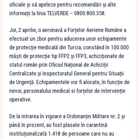
oficiale și să apeleze pentru recomandări și alte
informații la linia TELVERDE – 0800.800.358.
Joi, 2 aprilie, o aeronavă a Forțelor Aeriene Române a
efectuat un zbor pentru aducerea unor echipamente
de protecție medicală din Turcia, constând în 100.000
măști de protecție tip FFP2 și FFP3, achiziționate de
statul român prin Oficiul Național de Achiziții
Centralizate și Inspectoratul General pentru Situații
de Urgență. Echipamentele vor fi alocate, în funcție de
nevoi, personalului medical si forțelor de intervenție
operative.
De la intrarea în vigoare a Ordonanței Militare nr. 2 și
până în prezent, au fost plasate în carantină
instituționalizată 1.418 de persoane care nu au