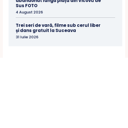
abandonat lângă piața din Vicovu de
Sus FOTO
4 August 2026
Trei seri de vară, filme sub cerul liber
și dans gratuit la Suceava
31 Iulie 2026