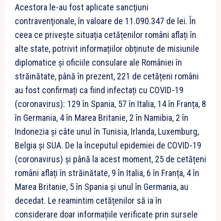
Acestora le-au fost aplicate sancţiuni
contravenţionale, în valoare de 11.090.347 de lei. În
ceea ce privește situația cetățenilor români aflați în
alte state, potrivit informațiilor obținute de misiunile
diplomatice și oficiile consulare ale României în
străinătate, până în prezent, 221 de cetățeni români
au fost confirmați ca fiind infectați cu COVID-19
(coronavirus): 129 în Spania, 57 în Italia, 14 în Franța, 8
în Germania, 4 în Marea Britanie, 2 în Namibia, 2 în
Indonezia și câte unul în Tunisia, Irlanda, Luxemburg,
Belgia și SUA. De la începutul epidemiei de COVID-19
(coronavirus) și până la acest moment, 25 de cetățeni
români aflați în străinătate, 9 în Italia, 6 în Franța, 4 în
Marea Britanie, 5 în Spania și unul în Germania, au
decedat. Le reamintim cetățenilor să ia în
considerare doar informațiile verificate prin sursele