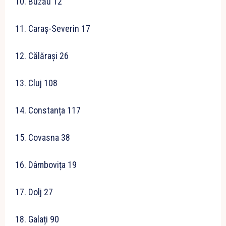
10. Buzău 12
11. Caraș-Severin 17
12. Călărași 26
13. Cluj 108
14. Constanța 117
15. Covasna 38
16. Dâmbovița 19
17. Dolj 27
18. Galați 90