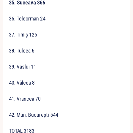
35. Suceava 866
36. Teleorman 24
37. Timiș 126
38. Tulcea 6
39. Vaslui 11
40. Vâlcea 8
41. Vrancea 70
42. Mun. București 544
TOTAL 3183