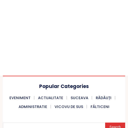
Popular Categories
EVENIMENT
ACTUALITATE
SUCEAVA
RĂDĂUȚI
ADMINISTRATIE
VICOVU DE SUS
FĂLTICENI
Search