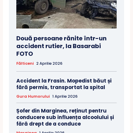
Două persoane rănite într-un
accident rutier, la Basarabi
FOTO
Fălticeni
2 Aprilie 2026
Accident la Frasin. Mopedist băut și
fără permis, transportat la spital
Gura Humorului
1 Aprilie 2026
Șofer din Marginea, reținut pentru
conducere sub influența alcoolului și
fără drept de a conduce
Marginea
1 Aprilie 2026