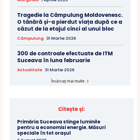
Tragedie la Câmpulung Moldovenesc.
O tânără și-a pierdut viața după ce a
căzut de la etajul cinci al unui bloc
Câmpulung
31 Martie 2026
300 de controale efectuate de ITM
Suceava în luna februarie
Actualitate
31 Martie 2026
Încărcați mai multe
Citește și:
Primăria Suceava stinge luminile
pentru a economisi energie. Măsuri
speciale în tot orașul