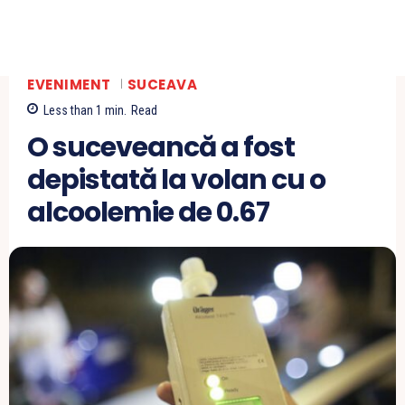
EVENIMENT
SUCEAVA
Less than 1
min.
Read
O suceveancă a fost
depistată la volan cu o
alcoolemie de 0.67