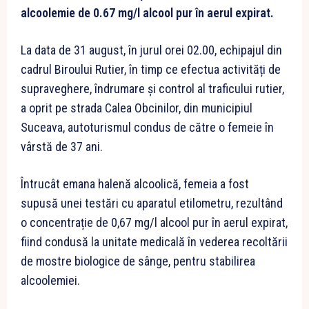
alcoolemie de 0.67 mg/l alcool pur în aerul expirat.
La data de 31 august, în jurul orei 02.00, echipajul din
cadrul Biroului Rutier, în timp ce efectua activități de
supraveghere, îndrumare și control al traficului rutier,
a oprit pe strada Calea Obcinilor, din municipiul
Suceava, autoturismul condus de către o femeie în
vârstă de 37 ani.
Întrucât emana halenă alcoolică, femeia a fost
supusă unei testări cu aparatul etilometru, rezultând
o concentrație de 0,67 mg/l alcool pur în aerul expirat,
fiind condusă la unitate medicală în vederea recoltării
de mostre biologice de sânge, pentru stabilirea
alcoolemiei.