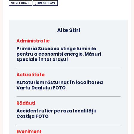
ȘTIRI LOCALE
ȘTIRI SUCEAVA
Alte Stiri
Administratie
Primăria Suceava stinge luminile
pentru a economisi energie. Măsuri
speciale în tot orașul
Actualitate
Autoturism răsturnat în localitatea
Vârfu Dealului FOTO
Rădăuți
Accident rutier pe raza localității
Costișa FOTO
Eveniment