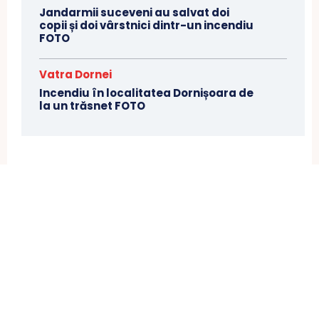
Jandarmii suceveni au salvat doi
copii și doi vârstnici dintr-un incendiu
FOTO
Vatra Dornei
Incendiu în localitatea Dornișoara de
la un trăsnet FOTO