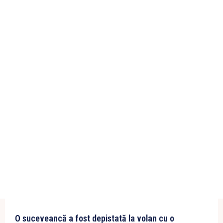
O suceveancă a fost depistată la volan cu o