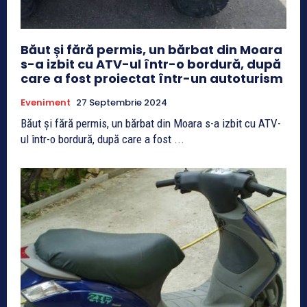
Băut și fără permis, un bărbat din Moara
s-a izbit cu ATV-ul într-o bordură, după
care a fost proiectat într-un autoturism
Eveniment
27 Septembrie 2024
Băut și fără permis, un bărbat din Moara s-a izbit cu ATV-
ul într-o bordură, după care a fost ...