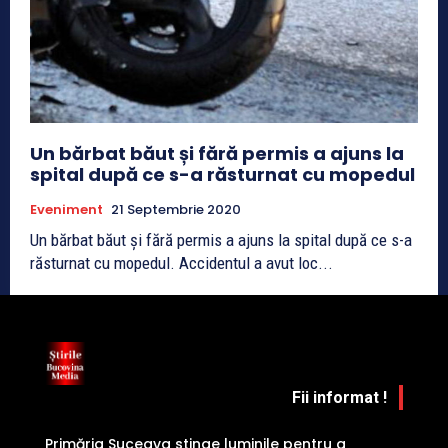
Un bărbat băut și fără permis a ajuns la
spital după ce s-a răsturnat cu mopedul
Eveniment
21 Septembrie 2020
Un bărbat băut și fără permis a ajuns la spital după ce s-a
răsturnat cu mopedul. Accidentul a avut loc...
Fii informat !
Primăria Suceava stinge luminile pentru a