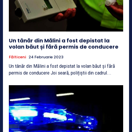
Un tânăr din Mălini a fost depistat la
volan băut și fără permis de conducere
Fălticeni
24 Februarie 2023
Un tânăr din Mălini a fost depistat la volan băut și fără
permis de conducere Joi seară, polițiștii din cadrul...