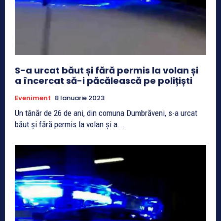
S-a urcat băut și fără permis la volan și
a încercat să-i păcălească pe polițiști
Eveniment
8 Ianuarie 2023
Un tânăr de 26 de ani, din comuna Dumbrăveni, s-a urcat
băut și fără permis la volan și a...