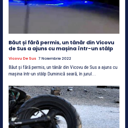
Băut și fără permis, un tânăr din Vicovu
de Sus a ajuns cu mașina într-un stâlp
Vicovu De Sus
7 Noiembrie 2022
Băut și fără permis, un tânăr din Vicovu de Sus a ajuns cu
mașina într-un stâlp Duminică seară, în jurul...