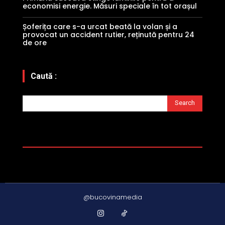
economisi energie. Măsuri speciale în tot orașul
Șoferița care s-a urcat beată la volan și a
provocat un accident rutier, reținută pentru 24
de ore
Caută :
Search
@bucovinamedia