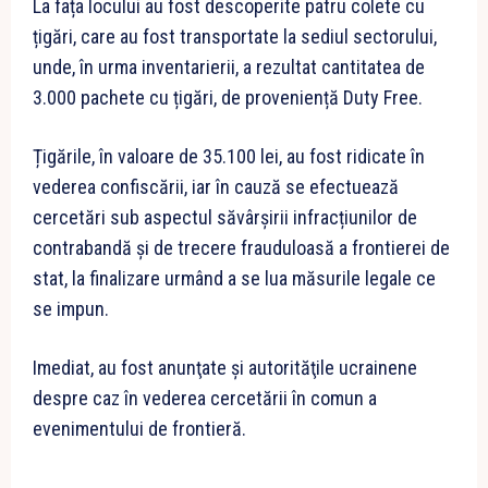
La fața locului au fost descoperite patru
colete cu
țigări, care au fost transportate la sediul sectorului,
unde, în urma inventarierii, a rezultat cantitatea de
3.000 pachete cu țigări, de proveniență Duty Free.
Țigările, în valoare de 35.100 lei, au fost ridicate în
vederea confiscării, iar în cauză se efectuează
cercetări sub aspectul săvârșirii infracțiunilor de
contrabandă și de trecere frauduloasă a frontierei de
stat, la finalizare urmând a se lua măsurile legale ce
se impun.
Imediat, au fost anunţate şi autorităţile ucrainene
despre caz în vederea cercetării în comun a
evenimentului de frontieră.