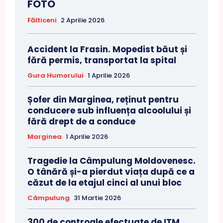
FOTO
Fălticeni
2 Aprilie 2026
Accident la Frasin. Mopedist băut și
fără permis, transportat la spital
Gura Humorului
1 Aprilie 2026
Șofer din Marginea, reținut pentru
conducere sub influența alcoolului și
fără drept de a conduce
Marginea
1 Aprilie 2026
Tragedie la Câmpulung Moldovenesc.
O tânără și-a pierdut viața după ce a
căzut de la etajul cinci al unui bloc
Câmpulung
31 Martie 2026
300 de controale efectuate de ITM