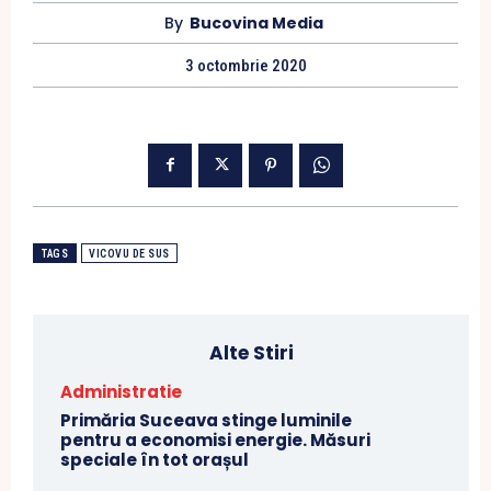
By
Bucovina Media
3 octombrie 2020
TAGS
VICOVU DE SUS
Alte Stiri
Administratie
Primăria Suceava stinge luminile
pentru a economisi energie. Măsuri
speciale în tot orașul