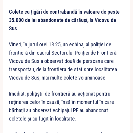
Colete cu țigări de contrabandă în valoare de peste
35.000 de lei abandonate de cărăuși, la Vicovu de
Sus
Vineri, în jurul orei 18.25, un echipaj al poliției de
frontieră din cadrul Sectorului Poliției de Frontieră
Vicovu de Sus a observat două de persoane care
transportau, de la frontiera de stat spre localitatea
Vicovu de Sus, mai multe colete voluminoase.
Imediat, poliţiştii de frontieră au acționat pentru
reținerea celor în cauză, însă în momentul în care
bărbații au observat echipajul PF au abandonat
coletele și au fugit în localitate.