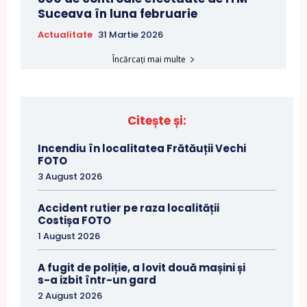
Suceava în luna februarie
Actualitate
31 Martie 2026
Încărcați mai multe
Citește și:
Incendiu în localitatea Frătăuții Vechi
FOTO
3 August 2026
Accident rutier pe raza localității
Costișa FOTO
1 August 2026
A fugit de poliție, a lovit două mașini și
s-a izbit într-un gard
2 August 2026