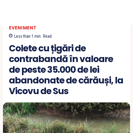
EVENIMENT
Less than 1
min.
Read
Colete cu țigări de
contrabandă în valoare
de peste 35.000 de lei
abandonate de cărăuși, la
Vicovu de Sus