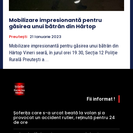
Mobilizare impresionantă pentru
găsirea unui bătrân din Hârtop
Preutești
21 Ianuarie 2023
Mobilizare impresionantă pentru găsirea unui bătrân din
Hârtop Vineri seară, în jurul orei 19.30, Secția 12 Poliție
Rurală Preutești a...
Fii informat !
Șoferița care s-a urcat beată la volan și a
provocat un accident rutier, reținută pentru 24
de ore